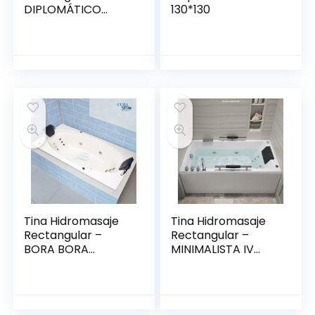
DIPLOMÁTICO
130*130
1.50*80
Tina Hidromasaje
Tina Hidromasaje
Rectangular –
Rectangular –
BORA BORA
MINIMALISTA IV
1.75*1.00
150*80