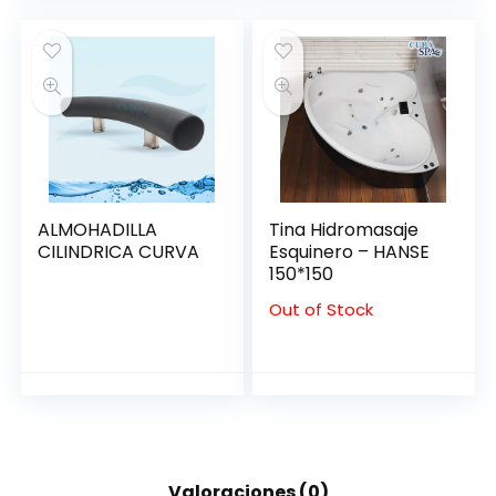
ALMOHADILLA
Tina Hidromasaje
CILINDRICA CURVA
Esquinero – HANSE
150*150
Out of Stock
Valoraciones (0)