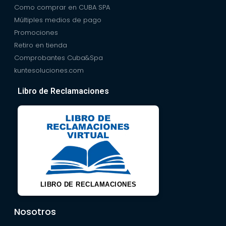
Como comprar en CUBA SPA
Múltiples medios de pago
Promociones
Retiro en tienda
Comprobantes Cuba&Spa
kuntesoluciones.com
Libro de Reclamaciones
LIBRO DE RECLAMACIONES
Nosotros