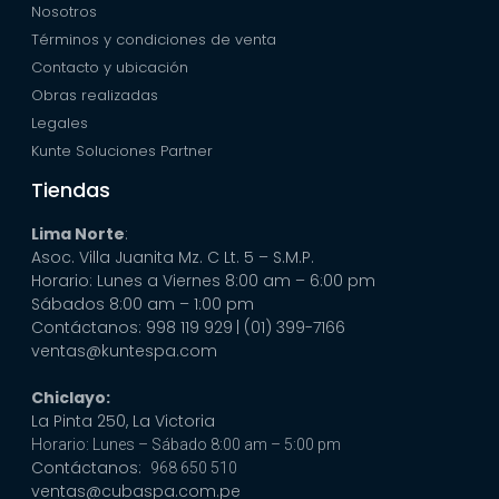
Nosotros
Términos y condiciones de venta
Contacto y ubicación
Obras realizadas
Legales
Kunte Soluciones Partner
Tiendas
Lima Norte
:
Asoc. Villa Juanita Mz. C Lt. 5 – S.M.P.
Horario: Lunes a Viernes 8:00 am – 6:00 pm
Sábados 8:00 am – 1:00 pm
Contáctanos: 998 119 929
| (01) 399-7166
ventas@kuntespa.com
Chiclayo:
La Pinta 250, La Victoria
Horario: Lunes – Sábado 8:00 am – 5:00 pm
Contáctanos:
968 650 510
ventas@cubaspa.com.pe