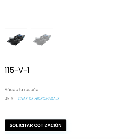
115-V-1
Añade tu reseña
5
TINAS DE HIDROMASAJE
SOLICITAR COTIZACIÓN