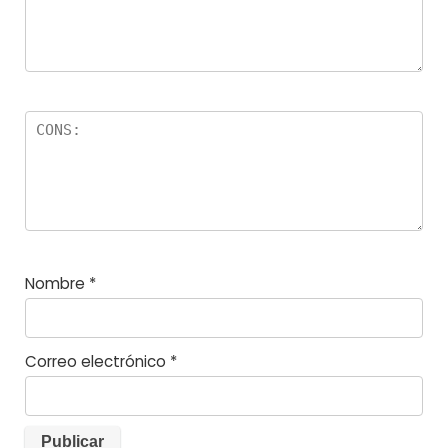
s
Nombre
*
Correo electrónico
*