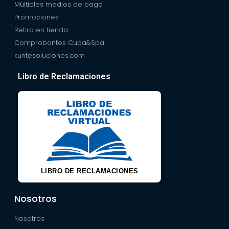
Múltiples medios de pago
Promociones
Retiro en tienda
Comprobantes Cuba&Spa
kuntesoluciones.com
Libro de Reclamaciones
LIBRO DE RECLAMACIONES
Nosotros
Nosotros