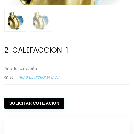
2-CALEFACCION-1
Añade tu reseña
10
TINAS DE HIDROMASAJE
SOLICITAR COTIZACIÓN