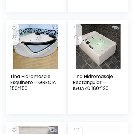
Tina Hidromasaje
Tina Hidromasaje
Esquinero – GRECIA
Rectangular –
150*150
IGUAZÚ 180*120