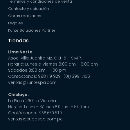
Términos y condiciones de venta
Contacto y ubicación
Obras realizadas
Legales
Kunte Soluciones Partner
Tiendas
Lima Norte
:
Asoc. Villa Juanita Mz. C Lt. 5 – S.M.P.
Horario: Lunes a Viernes 8:00 am – 6:00 pm
Sábados 8:00 am – 1:00 pm
Contáctanos: 998 119 929
| (01) 399-7166
ventas@kuntespa.com
Chiclayo:
La Pinta 250, La Victoria
Horario: Lunes – Sábado 8:00 am – 5:00 pm
Contáctanos:
968 650 510
ventas@cubaspa.com.pe