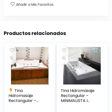
Añadir a Mis Favoritos
Productos relacionados
Tina
Tina Hidromasaje
Hidromasaje
Rectangular –
Rectangular –
MINIMALISTA I
VENEZIA 185*130
140*80