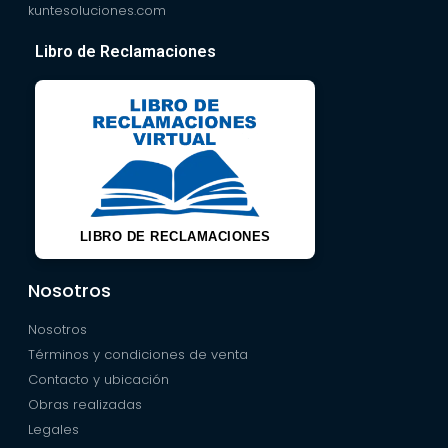
kuntesoluciones.com
Libro de Reclamaciones
LIBRO DE RECLAMACIONES
Nosotros
Nosotros
Términos y condiciones de venta
Contacto y ubicación
Obras realizadas
Legales