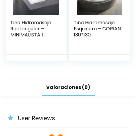
Tina Hidromasaje
Tina Hidromasaje
Rectangular –
Esquinero – CORIAN
MINIMALISTA I
130*130
140*80
Valoraciones (0)
User Reviews