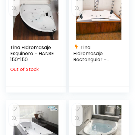
Tina Hidromasaje
Tina
Esquinero – HANSE
Hidromasaje
150*150
Rectangular –
VENEZIA 185*130
Out of Stock