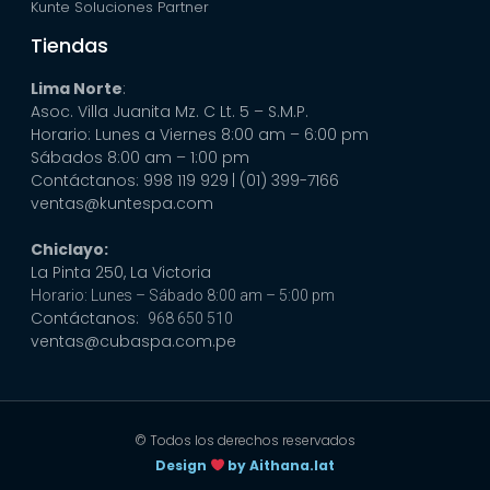
Kunte Soluciones Partner
Tiendas
Lima Norte
:
Asoc. Villa Juanita Mz. C Lt. 5 – S.M.P.
Horario: Lunes a Viernes 8:00 am – 6:00 pm
Sábados 8:00 am – 1:00 pm
Contáctanos: 998 119 929
| (01) 399-7166
ventas@kuntespa.com
Chiclayo:
La Pinta 250, La Victoria
Horario: Lunes – Sábado 8:00 am – 5:00 pm
Contáctanos:
968 650 510
ventas@cubaspa.com.pe
© Todos los derechos reservados
Design
by Aithana.lat