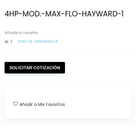
4HP-MOD.-MAX-FLO-HAYWARD-1
Añade tu reseña
5
TINAS DE HIDROMASAJE
SOLICITAR COTIZACIÓN
Añadir a Mis Favoritos