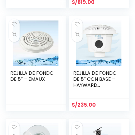
S/
819.00
REJILLA DE FONDO
REJILLA DE FONDO
DE 8″ – EMAUX
DE 8″ CON BASE –
HAYWARD
WG1051AV
S/
235.00