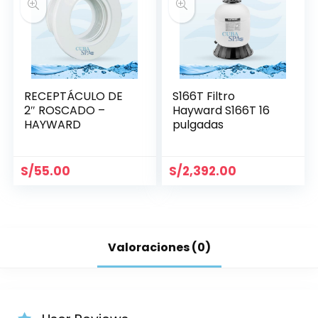
RECEPTÁCULO DE
S166T Filtro
2″ ROSCADO –
Hayward S166T 16
HAYWARD
pulgadas
S/
55.00
S/
2,392.00
Valoraciones (0)