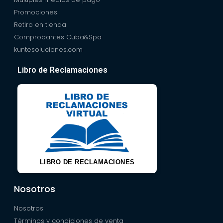
Promociones
Retiro en tienda
Comprobantes Cuba&Spa
kuntesoluciones.com
Libro de Reclamaciones
LIBRO DE RECLAMACIONES
Nosotros
Nosotros
Términos y condiciones de venta