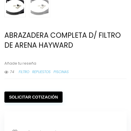
ABRAZADERA COMPLETA D/ FILTRO
DE ARENA HAYWARD
Añade tu reseña
74
FILTRO
REPUESTOS
PISCINAS
SOLICITAR COTIZACIÓN