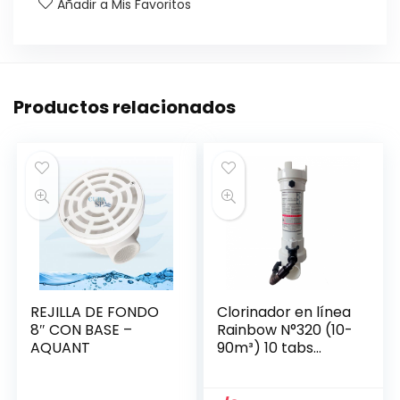
Añadir a Mis Favoritos
Productos relacionados
REJILLA DE FONDO
Clorinador en línea
8″ CON BASE –
Rainbow N°320 (10-
AQUANT
90m³) 10 tabs
R171096