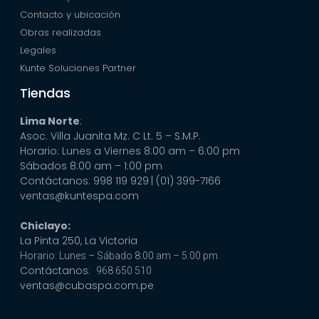
Contacto y ubicación
Obras realizadas
Legales
Kunte Soluciones Partner
Tiendas
Lima Norte
:
Asoc. Villa Juanita Mz. C Lt. 5 – S.M.P.
Horario: Lunes a Viernes 8:00 am – 6:00 pm
Sábados 8:00 am – 1:00 pm
Contáctanos: 998 119 929
| (01) 399-7166
ventas@kuntespa.com
Chiclayo:
La Pinta 250, La Victoria
Horario: Lunes – Sábado 8:00 am – 5:00 pm
Contáctanos:
968 650 510
ventas@cubaspa.com.pe