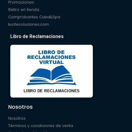
Promociones
Retiro en tienda
Comprobantes Cuba&Spa
kuntesoluciones.com
Libro de Reclamaciones
LIBRO DE RECLAMACIONES
Nosotros
Nosotros
Términos y condiciones de venta