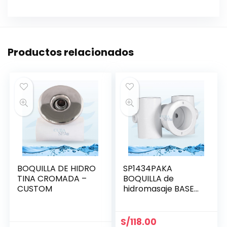
Productos relacionados
BOQUILLA DE HIDRO
SP1434PAKA
TINA CROMADA –
BOQUILLA de
CUSTOM
hidromasaje BASE
1.5″ x 1.5″ HAYWARD
S/
118.00