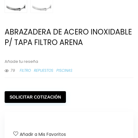
ABRAZADERA DE ACERO INOXIDABLE
P/ TAPA FILTRO ARENA
Añade tu reseña
79
FILTRO
REPUESTOS
PISCINAS
SOLICITAR COTIZACIÓN
Añadir a Mis Favoritos