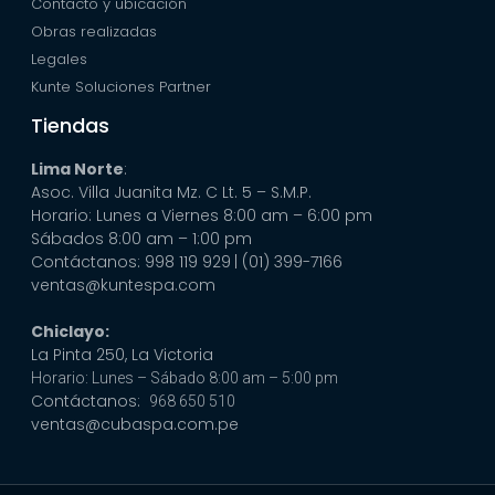
Contacto y ubicación
Obras realizadas
Legales
Kunte Soluciones Partner
Tiendas
Lima Norte
:
Asoc. Villa Juanita Mz. C Lt. 5 – S.M.P.
Horario: Lunes a Viernes 8:00 am – 6:00 pm
Sábados 8:00 am – 1:00 pm
Contáctanos: 998 119 929
| (01) 399-7166
ventas@kuntespa.com
Chiclayo:
La Pinta 250, La Victoria
Horario: Lunes – Sábado 8:00 am – 5:00 pm
Contáctanos:
968 650 510
ventas@cubaspa.com.pe