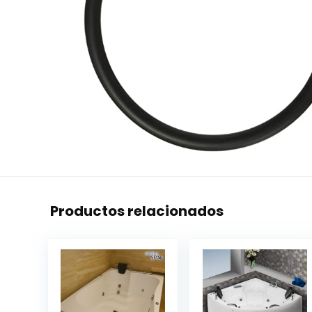
Productos relacionados