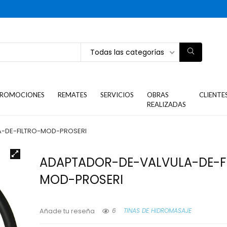
Todas las categorías
ROMOCIONES
REMATES
SERVICIOS
OBRAS
CLIENTE
REALIZADAS
-DE-FILTRO-MOD-PROSERI
ADAPTADOR-DE-VALVULA-DE-F
MOD-PROSERI
6
TINAS DE HIDROMASAJE
Añade tu reseña