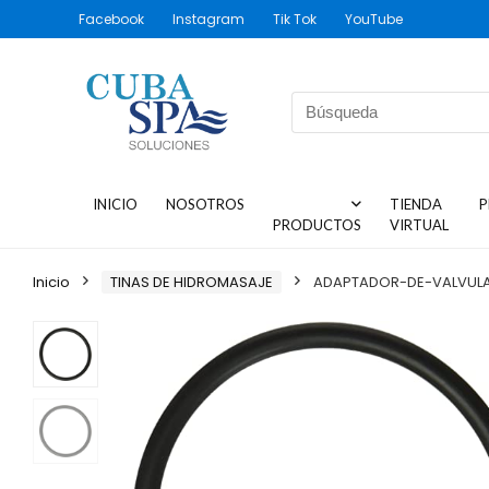
Facebook
Instagram
Tik Tok
YouTube
INICIO
NOSOTROS
TIENDA
P
PRODUCTOS
VIRTUAL
Inicio
TINAS DE HIDROMASAJE
ADAPTADOR-DE-VALVULA