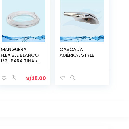
MANGUERA
CASCADA
FLEXIBLE BLANCO
AMÉRICA STYLE
1/2″ PARA TINA x
m
S/
26.00