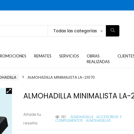
Todas las categorías
ROMOCIONES
REMATES
SERVICIOS
OBRAS
CLIENTE
REALIZADAS
OHADILLA
ALMOHADILLA MINIMALISTA LA-21070
ALMOHADILLA MINIMALISTA LA-
Añade tu
181
ALMOHADILLA
ACCESORIOS Y
COMPLEMENTOS
ALMOHADILLAS
reseña