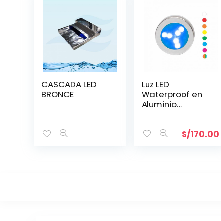
CASCADA LED
Luz LED
BRONCE
Waterproof en
Aluminio
Brillante 60 mm
S/
170.00