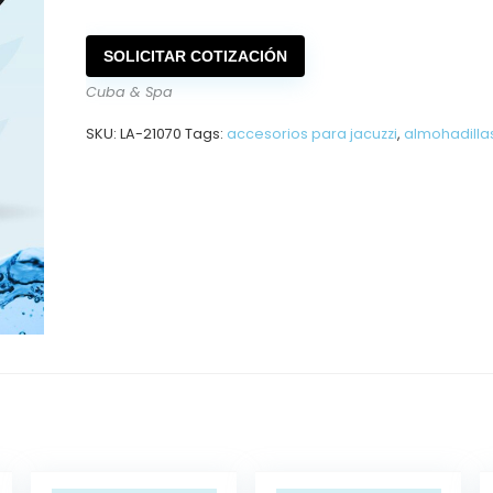
SOLICITAR COTIZACIÓN
Cuba & Spa
SKU:
LA-21070
Tags:
accesorios para jacuzzi
,
almohadilla