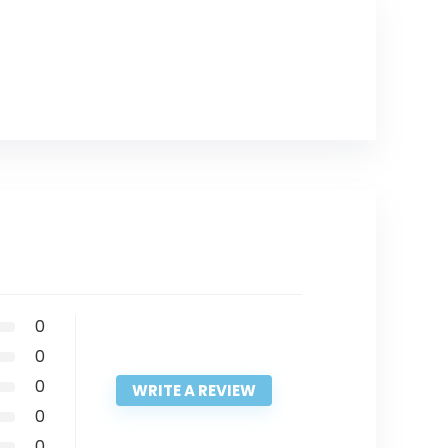
0
0
0
WRITE A REVIEW
0
0