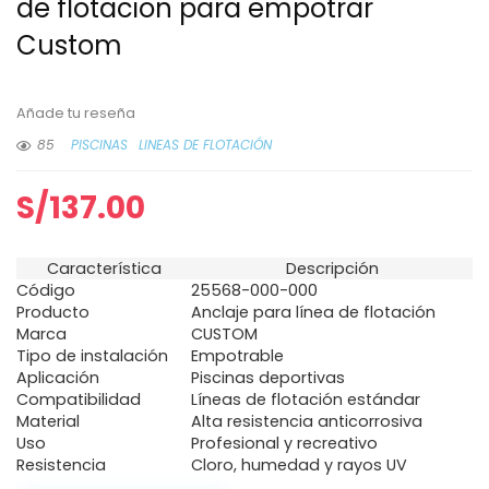
de flotacion para empotrar
Custom
Añade tu reseña
85
PISCINAS
LINEAS DE FLOTACIÓN
S/
137.00
Característica
Descripción
Código
25568-000-000
Producto
Anclaje para línea de flotación
Marca
CUSTOM
Tipo de instalación
Empotrable
Aplicación
Piscinas deportivas
Compatibilidad
Líneas de flotación estándar
Material
Alta resistencia anticorrosiva
Uso
Profesional y recreativo
Resistencia
Cloro, humedad y rayos UV