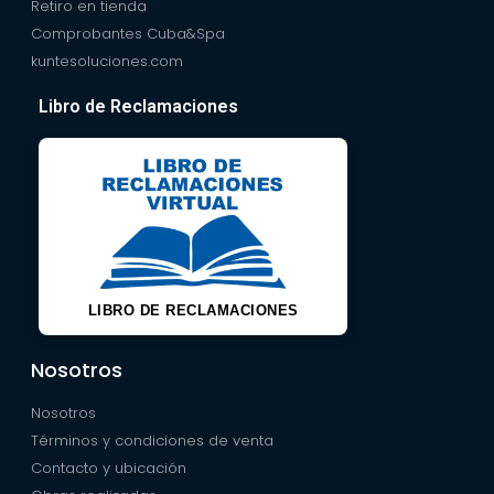
Retiro en tienda
Comprobantes Cuba&Spa
kuntesoluciones.com
Libro de Reclamaciones
LIBRO DE RECLAMACIONES
Nosotros
Nosotros
Términos y condiciones de venta
Contacto y ubicación