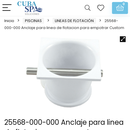
0
Inicio
PISCINAS
LINEAS DE FLOTACIÓN
25568-
000-000 Anclaje para linea de flotacion para empotrar Custom
25568-000-000 Anclaje para linea