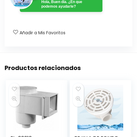
Hola, Buen día. ¿En que
podemos ayudarle?
Añadir a Mis Favoritos
Productos relacionados