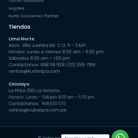
Obras realizadas
Legales
Kunte Soluciones Partner
Tiendas
Lima Norte
:
Asoc. Villa Juanita Mz. C Lt. 5 – S.M.P.
Horario: Lunes a Viernes 8:00 am – 6:00 pm
Sábados 8:00 am – 1:00 pm
Contáctanos: 998 119 929
| (01) 399-7166
ventas@kuntespa.com
Chiclayo:
La Pinta 250, La Victoria
Horario: Lunes – Sábado 8:00 am – 5:00 pm
Contáctanos:
968 650 510
ventas@cubaspa.com.pe
© Todos los derechos reservados