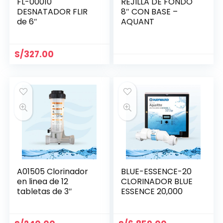
FL-00010
REJILLA DE FONDO
DESNATADOR FLIR
8″ CON BASE –
de 6″
AQUANT
S/
327.00
A01505 Clorinador
BLUE-ESSENCE-20
en linea de 12
CLORINADOR BLUE
tabletas de 3″
ESSENCE 20,000