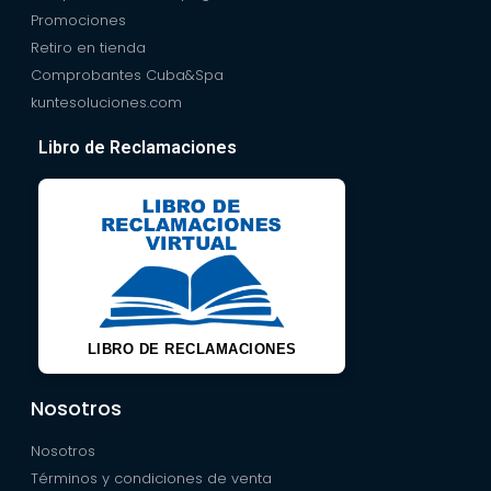
Promociones
Retiro en tienda
Comprobantes Cuba&Spa
kuntesoluciones.com
Libro de Reclamaciones
LIBRO DE RECLAMACIONES
Nosotros
Nosotros
Términos y condiciones de venta