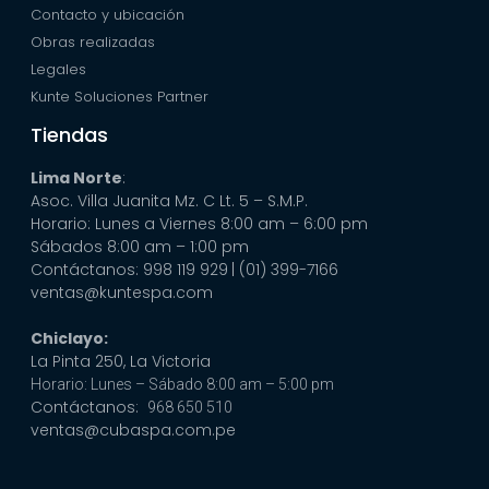
Contacto y ubicación
Obras realizadas
Legales
Kunte Soluciones Partner
Tiendas
Lima Norte
:
Asoc. Villa Juanita Mz. C Lt. 5 – S.M.P.
Horario: Lunes a Viernes 8:00 am – 6:00 pm
Sábados 8:00 am – 1:00 pm
Contáctanos: 998 119 929
| (01) 399-7166
ventas@kuntespa.com
Chiclayo:
La Pinta 250, La Victoria
Horario: Lunes – Sábado 8:00 am – 5:00 pm
Contáctanos:
968 650 510
ventas@cubaspa.com.pe