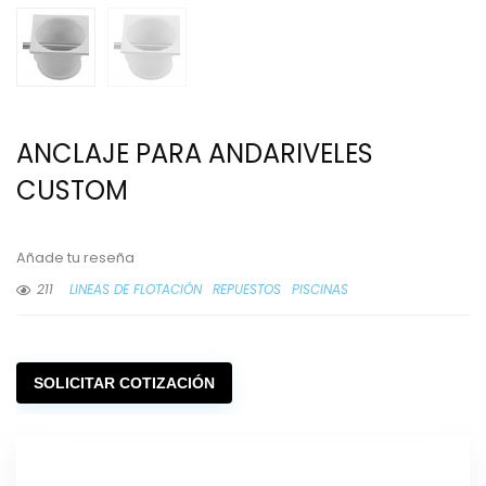
ANCLAJE PARA ANDARIVELES
CUSTOM
Añade tu reseña
211
LINEAS DE FLOTACIÓN
REPUESTOS
PISCINAS
SOLICITAR COTIZACIÓN