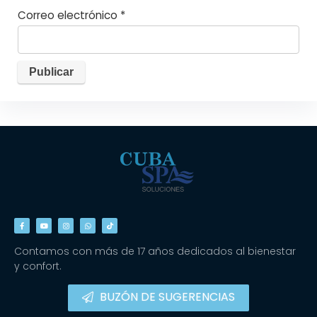
Correo electrónico
*
Contamos con más de 17 años dedicados al bienestar
y confort.
BUZÓN DE SUGERENCIAS