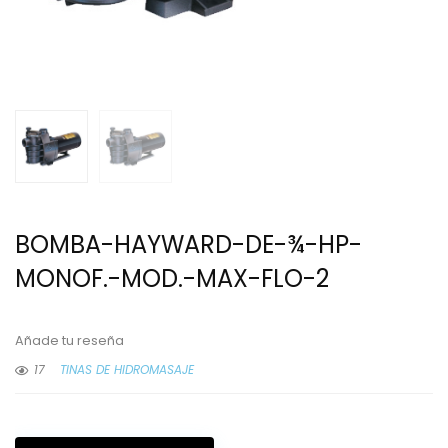
BOMBA-HAYWARD-DE-¾-HP-
MONOF.-MOD.-MAX-FLO-2
Añade tu reseña
17
TINAS DE HIDROMASAJE