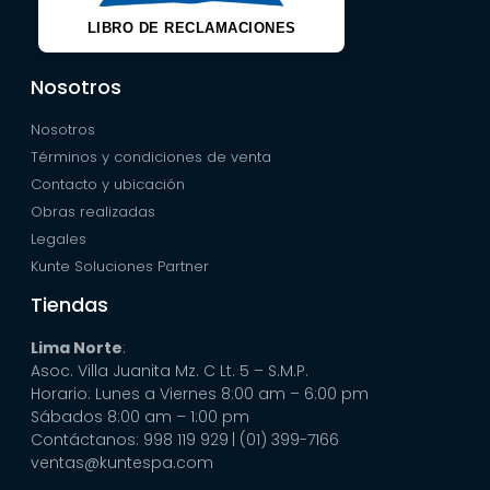
LIBRO DE RECLAMACIONES
Nosotros
Nosotros
Términos y condiciones de venta
Contacto y ubicación
Obras realizadas
Legales
Kunte Soluciones Partner
Tiendas
Lima Norte
:
Asoc. Villa Juanita Mz. C Lt. 5 – S.M.P.
Horario: Lunes a Viernes 8:00 am – 6:00 pm
Sábados 8:00 am – 1:00 pm
Contáctanos: 998 119 929
| (01) 399-7166
ventas@kuntespa.com