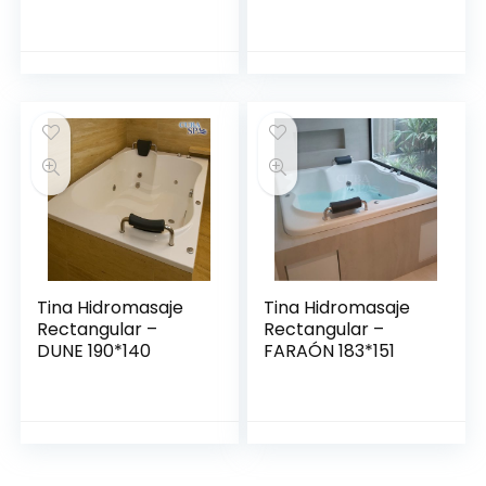
2.08*1.44
Tina Hidromasaje
Tina Hidromasaje
Rectangular –
Rectangular –
DUNE 190*140
FARAÓN 183*151