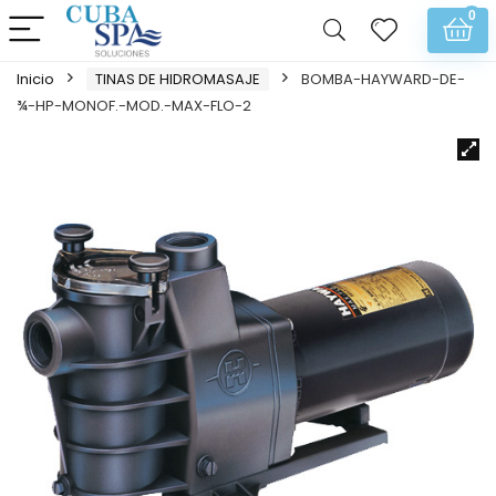
0
Inicio
TINAS DE HIDROMASAJE
BOMBA-HAYWARD-DE-
¾-HP-MONOF.-MOD.-MAX-FLO-2