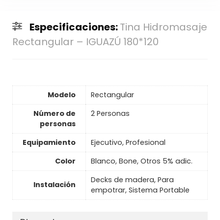
Especificaciones:
Tina Hidromasaje
Rectangular – IGUAZÚ 180*120
Modelo
Rectangular
Número de
2 Personas
personas
Equipamiento
Ejecutivo, Profesional
Color
Blanco, Bone, Otros 5% adic.
Decks de madera, Para
Instalación
empotrar, Sistema Portable