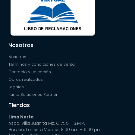
LIBRO DE RECLAMACIONES
Nosotros
Nosotros
Términos y condiciones de venta
Contacto y ubicación
Obras realizadas
Legales
Kunte Soluciones Partner
Tiendas
Lima Norte
:
Asoc. Villa Juanita Mz. C Lt. 5 – S.M.P.
Horario: Lunes a Viernes 8:00 am – 6:00 pm