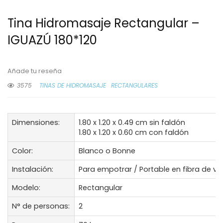
Tina Hidromasaje Rectangular –
IGUAZÚ 180*120
Añade tu reseña
3575
TINAS DE HIDROMASAJE
RECTANGULARES
Dimensiones:
1.80 x 1.20 x 0.49 cm sin faldón
1.80 x 1.20 x 0.60 cm con faldón
Color:
Blanco o Bonne
Instalación:
Para empotrar / Portable en fibra de vi
Modelo:
Rectangular
N° de personas:
2