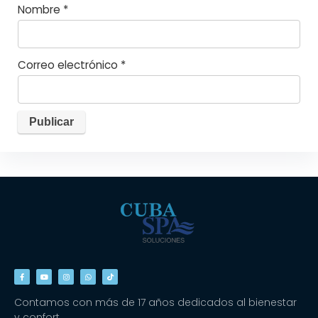
Nombre
*
Correo electrónico
*
Contamos con más de 17 años dedicados al bienestar
y confort.