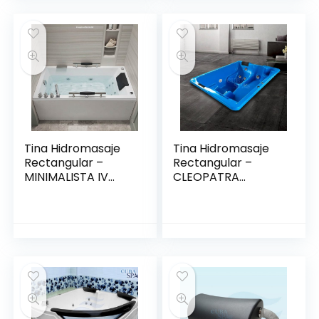
Tina Hidromasaje
Tina Hidromasaje
Rectangular –
Rectangular –
MINIMALISTA IV
CLEOPATRA
150*80
2.08*1.44