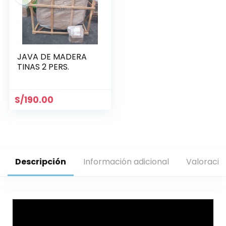
JAVA DE MADERA
TINAS 2 PERS.
S/
190.00
Descripción
Información adicional
Valoracio