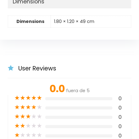
Dimensions
Dimensions
1.80 × 1.20 × 49 cm
User Reviews
0.0
fuera de 5
★
★
★
★
★
0
★
★
★
★
★
0
★
★
★
★
★
0
★
★
★
★
★
0
★
★
★
★
★
0