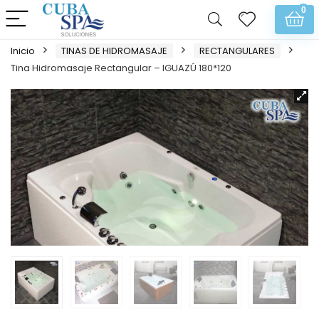
0
Inicio
TINAS DE HIDROMASAJE
RECTANGULARES
Tina Hidromasaje Rectangular – IGUAZÚ 180*120