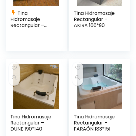
Tina
Tina Hidromasaje
Hidromasaje
Rectangular –
Rectangular –
AKIRA 166*90
VENEZIA 185*130
Tina Hidromasaje
Tina Hidromasaje
Rectangular –
Rectangular –
DUNE 190*140
FARAÓN 183*151