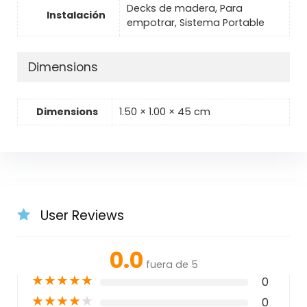
Decks de madera, Para
Instalación
empotrar, Sistema Portable
Dimensions
Dimensions
1.50 × 1.00 × 45 cm
User Reviews
0.0
fuera de 5
★
★
★
★
★
0
★
★
★
★
★
0