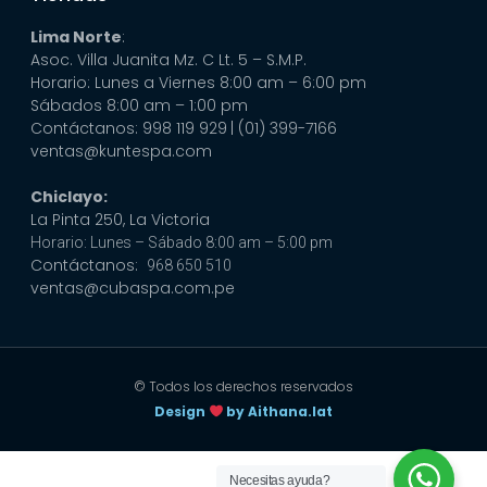
Lima Norte
:
Asoc. Villa Juanita Mz. C Lt. 5 – S.M.P.
Horario: Lunes a Viernes 8:00 am – 6:00 pm
Sábados 8:00 am – 1:00 pm
Contáctanos: 998 119 929
| (01) 399-7166
ventas@kuntespa.com
Chiclayo:
La Pinta 250, La Victoria
Horario: Lunes – Sábado 8:00 am – 5:00 pm
Contáctanos:
968 650 510
ventas@cubaspa.com.pe
© Todos los derechos reservados
Design
by Aithana.lat
Necesitas ayuda?