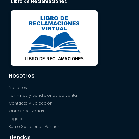
Libro de Reclamaciones
LIBRO DE RECLAMACIONES
Nosotros
Nosotros
Términos y condiciones de venta
Contacto y ubicación
Obras realizadas
Legales
Kunte Soluciones Partner
Tiendas