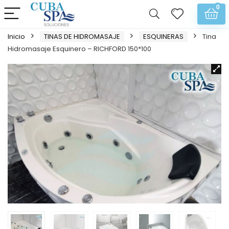
0
Inicio
TINAS DE HIDROMASAJE
ESQUINERAS
Tina
Hidromasaje Esquinero – RICHFORD 150*100