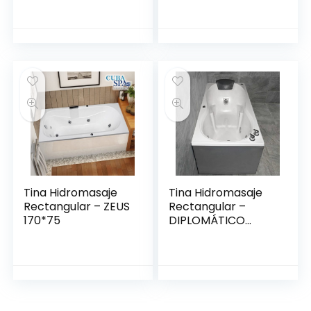
Tina Hidromasaje
Tina Hidromasaje
Rectangular – ZEUS
Rectangular –
170*75
DIPLOMÁTICO
1.50*80