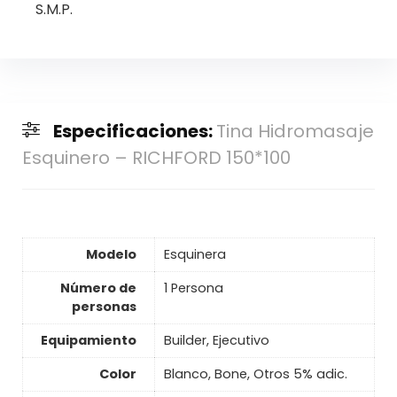
S.M.P.
Especificaciones:
Tina Hidromasaje
Esquinero – RICHFORD 150*100
Modelo
Esquinera
Número de
1 Persona
personas
Equipamiento
Builder, Ejecutivo
Color
Blanco, Bone, Otros 5% adic.