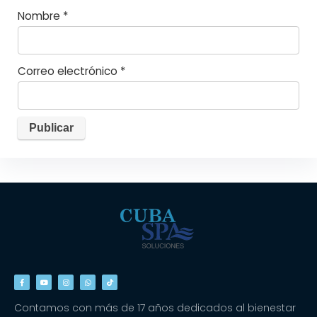
Nombre
*
Correo electrónico
*
Contamos con más de 17 años dedicados al bienestar