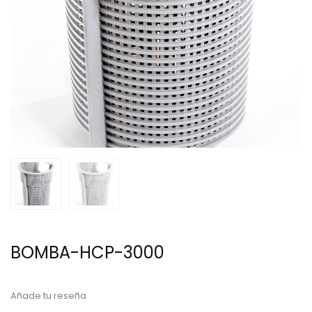
BOMBA-HCP-3000
Añade tu reseña