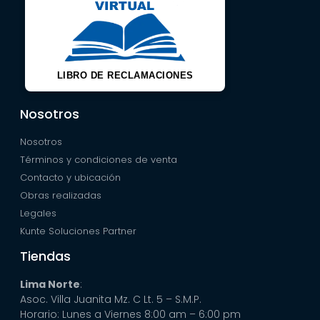
LIBRO DE RECLAMACIONES
Nosotros
Nosotros
Términos y condiciones de venta
Contacto y ubicación
Obras realizadas
Legales
Kunte Soluciones Partner
Tiendas
Lima Norte
:
Asoc. Villa Juanita Mz. C Lt. 5 – S.M.P.
Horario: Lunes a Viernes 8:00 am – 6:00 pm