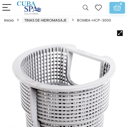
0
Inicio
TINAS DE HIDROMASAJE
BOMBA-HCP-3000