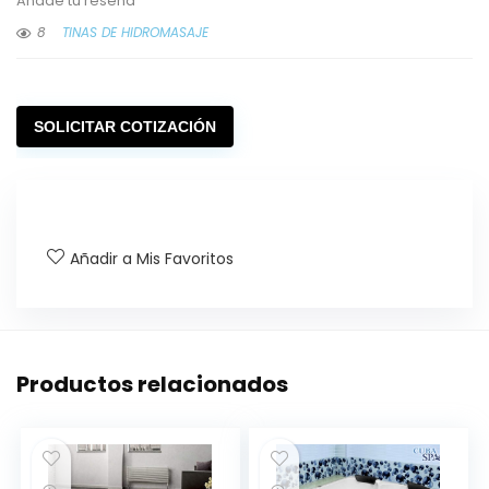
Añade tu reseña
8
TINAS DE HIDROMASAJE
SOLICITAR COTIZACIÓN
Añadir a Mis Favoritos
Productos relacionados