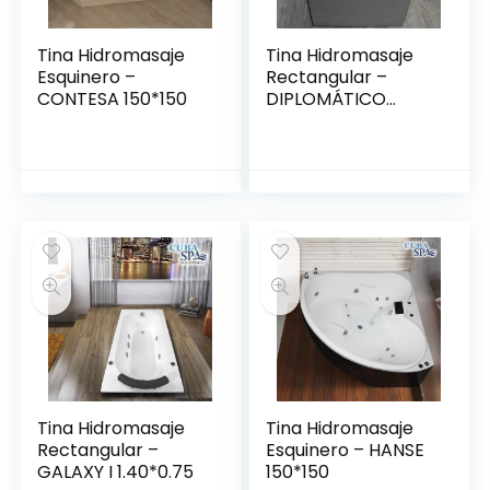
Tina Hidromasaje
Tina Hidromasaje
Esquinero –
Rectangular –
CONTESA 150*150
DIPLOMÁTICO
1.50*80
Tina Hidromasaje
Tina Hidromasaje
Rectangular –
Esquinero – HANSE
GALAXY I 1.40*0.75
150*150