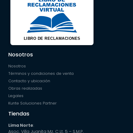
LIBRO DE RECLAMACIONES
Nosotros
Nosotros
Términos y condiciones de venta
Contacto y ubicación
Obras realizadas
Legales
Kunte Soluciones Partner
Tiendas
Lima Norte
:
Asoc. Villa Juanita Mz. C Lt. 5 – S.M.P.