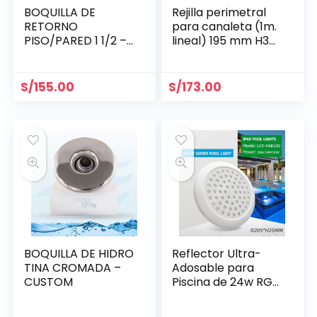
BOQUILLA DE
Rejilla perimetral
RETORNO
para canaleta (1m.
PISO/PARED 1 1/2 –
lineal) 195 mm H35
HAYWARD
mm- Aquant
S/
155.00
S/
173.00
BOQUILLA DE HIDRO
Reflector Ultra-
TINA CROMADA –
Adosable para
CUSTOM
Piscina de 24w RGB
Ø 205 mm