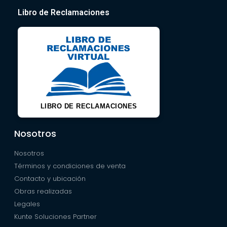
Libro de Reclamaciones
LIBRO DE RECLAMACIONES
Nosotros
Nosotros
Términos y condiciones de venta
Contacto y ubicación
Obras realizadas
Legales
Kunte Soluciones Partner