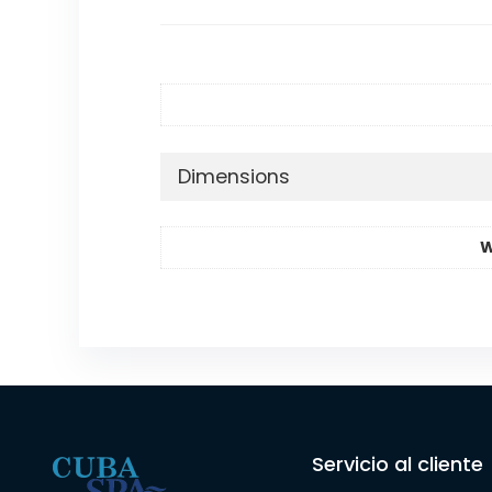
Dimensions
W
Servicio al cliente