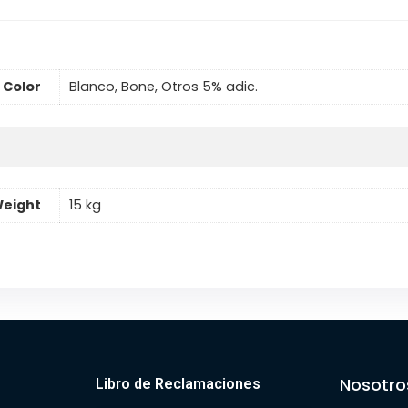
Color
Blanco, Bone, Otros 5% adic.
eight
15 kg
Nosotro
Libro de Reclamaciones