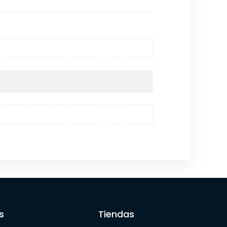
s
Tiendas