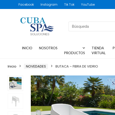
Facebook
Instagram
Tik Tok
YouTube
INICIO
NOSOTROS
TIENDA
P
PRODUCTOS
VIRTUAL
Inicio
NOVEDADES
BUTACA – FIBRA DE VIDRIO