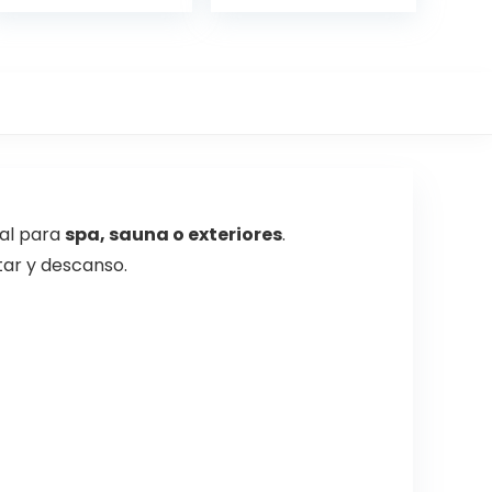
eal para
spa, sauna o exteriores
.
ar y descanso.