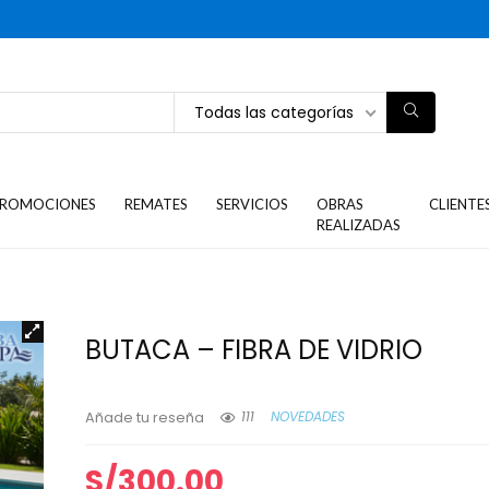
Todas las categorías
ROMOCIONES
REMATES
SERVICIOS
OBRAS
CLIENTE
REALIZADAS
BUTACA – FIBRA DE VIDRIO
111
NOVEDADES
Añade tu reseña
S/
300.00