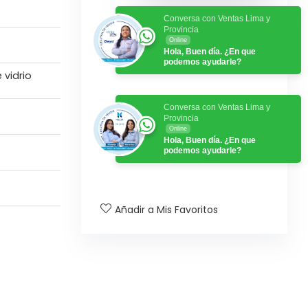
Conversa con Ventas Lima y
Provincia
Online
Hola, Buen día. ¿En que
podemos ayudarle?
 vidrio
Conversa con Ventas Lima y
Provincia
Online
Hola, Buen día. ¿En que
podemos ayudarle?
Añadir a Mis Favoritos