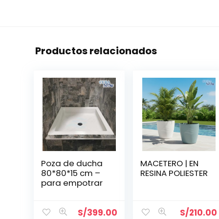
Productos relacionados
Poza de ducha
MACETERO | EN
80*80*15 cm –
RESINA POLIESTER
para empotrar
S/
399.00
S/
210.00