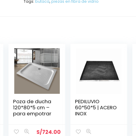
Tags:
butaca
,
piezas en fibra de vidrio
Poza de ducha
PEDILUVIO
120*80*5 cm –
60*50*5 | ACERO
para empotrar
INOX
S/
724.00