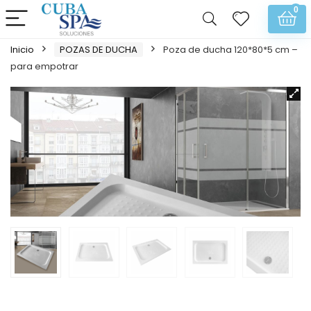
0
Inicio
POZAS DE DUCHA
Poza de ducha 120*80*5 cm –
para empotrar