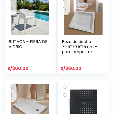
BUTACA – FIBRA DE
Poza de ducha
VIDRIO
79.5*79.5*15 cm –
para empotrar
S/
300.00
S/
360.00