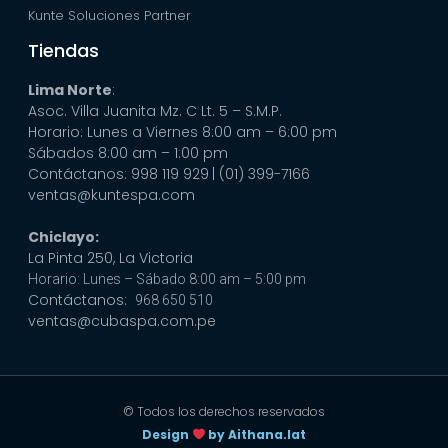
Kunte Soluciones Partner
Tiendas
Lima Norte
:
Asoc. Villa Juanita Mz. C Lt. 5 – S.M.P.
Horario: Lunes a Viernes 8:00 am – 6:00 pm
Sábados 8:00 am – 1:00 pm
Contáctanos: 998 119 929
| (01) 399-7166
ventas@kuntespa.com
Chiclayo:
La Pinta 250, La Victoria
Horario: Lunes – Sábado 8:00 am – 5:00 pm
Contáctanos:
968 650 510
ventas@cubaspa.com.pe
© Todos los derechos reservados
Design
by Aithana.lat