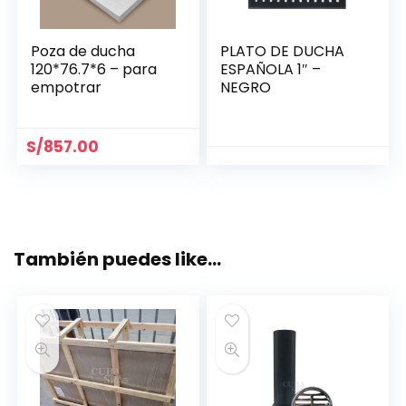
Poza de ducha
PLATO DE DUCHA
120*76.7*6 – para
ESPAÑOLA 1″ –
empotrar
NEGRO
S/
857.00
También puedes like…