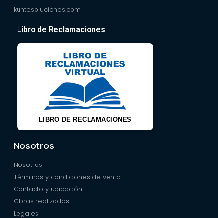
kuntesoluciones.com
Libro de Reclamaciones
LIBRO DE RECLAMACIONES
Nosotros
Nosotros
Términos y condiciones de venta
Contacto y ubicación
Obras realizadas
Legales