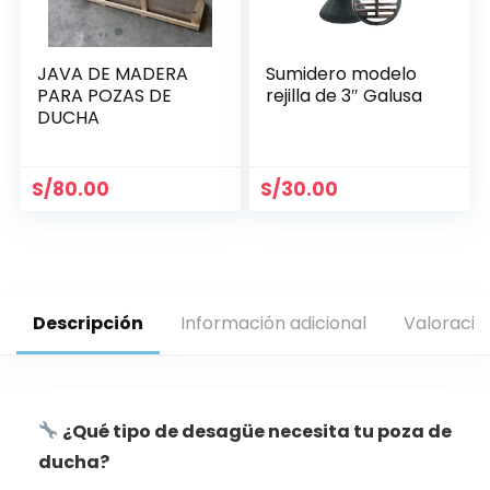
JAVA DE MADERA
Sumidero modelo
PARA POZAS DE
rejilla de 3″ Galusa
DUCHA
S/
80.00
S/
30.00
Descripción
Información adicional
Valoracio
¿Qué tipo de desagüe necesita tu poza de
ducha?