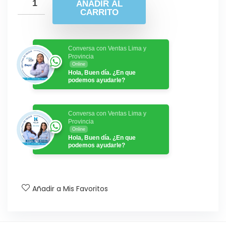
AÑADIR AL
CARRITO
Conversa con Ventas Lima y
Provincia
Online
Hola, Buen día. ¿En que
podemos ayudarle?
Conversa con Ventas Lima y
Provincia
Online
Hola, Buen día. ¿En que
podemos ayudarle?
Añadir a Mis Favoritos