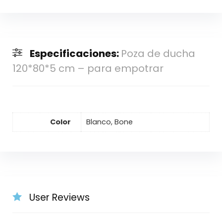
Especificaciones:
Poza de ducha
120*80*5 cm – para empotrar
Color
Blanco, Bone
User Reviews