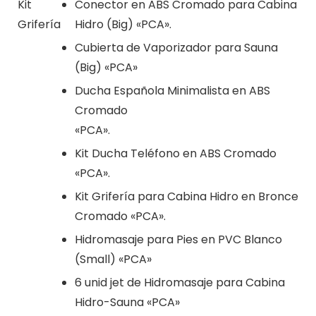
Kit
Conector en ABS Cromado para Cabina
Grifería
Hidro (Big) «PCA».
Cubierta de Vaporizador para Sauna
(Big) «PCA»
Ducha Española Minimalista en ABS
Cromado
«PCA».
Kit Ducha Teléfono en ABS Cromado
«PCA».
Kit Grifería para Cabina Hidro en Bronce
Cromado «PCA».
Hidromasaje para Pies en PVC Blanco
(Small) «PCA»
6 unid jet de Hidromasaje para Cabina
Hidro-Sauna «PCA»