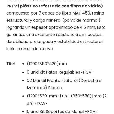
PRFV (plástico reforzado con fibra de vidrio)
compuesto por 7 capas de fibra MAT 450, resina
estructural y carga mineral (polvo de mármol),
logrando un espesor aproximado de 4.5 mm. Esto
garantiza una excelente resistencia a impactos,
durabilidad prolongada y estabilidad estructural
incluso en uso intensivo.
TINA
(1200*850*420)mm
6 unid Kit Patas Regulables «PCA»
02 Mandil Frontal-Lateral (Derecha e
Izquierda) Blanco
(1200*530)mm (1 un), (850*530)]mm (2
un) «PCA»
6 unid Kit Soportes de Mandil «PCA»