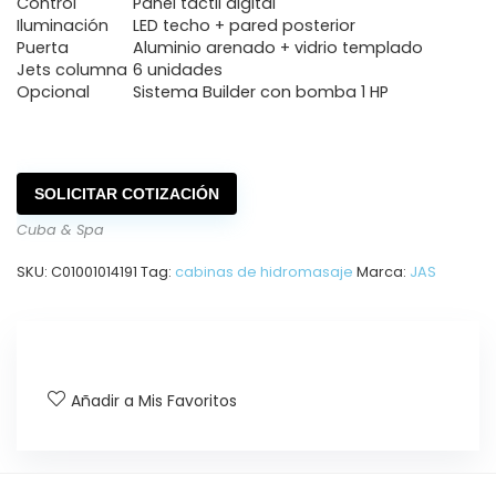
Control
Panel táctil digital
Iluminación
LED techo + pared posterior
Puerta
Aluminio arenado + vidrio templado
Jets columna
6 unidades
Opcional
Sistema Builder con bomba 1 HP
SOLICITAR COTIZACIÓN
Cuba & Spa
SKU:
C01001014191
Tag:
cabinas de hidromasaje
Marca:
JAS
Añadir a Mis Favoritos