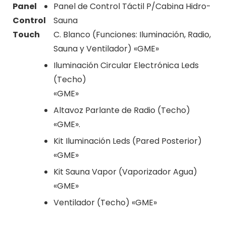
Panel
Panel de Control Táctil P/Cabina Hidro-
Control
Sauna
Touch
C. Blanco (Funciones: Iluminación, Radio,
Sauna y Ventilador) «GME»
Iluminación Circular Electrónica Leds
(Techo)
«GME»
Altavoz Parlante de Radio (Techo)
«GME».
Kit Iluminación Leds (Pared Posterior)
«GME»
Kit Sauna Vapor (Vaporizador Agua)
«GME»
Ventilador (Techo) «GME»