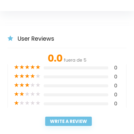
User Reviews
0.0
fuera de 5
★
★
★
★
★
0
★
★
★
★
★
0
★
★
★
★
★
0
★
★
★
★
★
0
★
★
★
★
★
0
WRITE A REVIEW