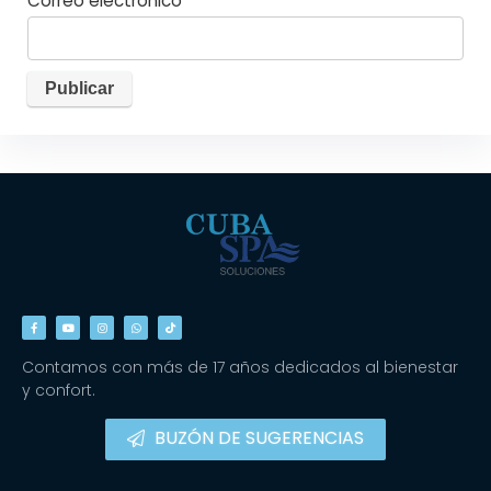
Correo electrónico
*
Contamos con más de 17 años dedicados al bienestar
y confort.
BUZÓN DE SUGERENCIAS