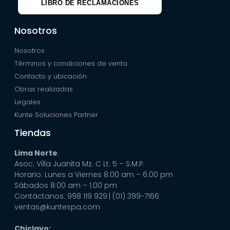
LIBRO DE RECLAMACIONES
Nosotros
Nosotros
Términos y condiciones de venta
Contacto y ubicación
Obras realizadas
Legales
Kunte Soluciones Partner
Tiendas
Lima Norte
:
Asoc. Villa Juanita Mz. C Lt. 5 – S.M.P.
Horario: Lunes a Viernes 8:00 am – 6:00 pm
Sábados 8:00 am – 1:00 pm
Contáctanos: 998 119 929
| (01) 399-7166
ventas@kuntespa.com
Chiclayo: