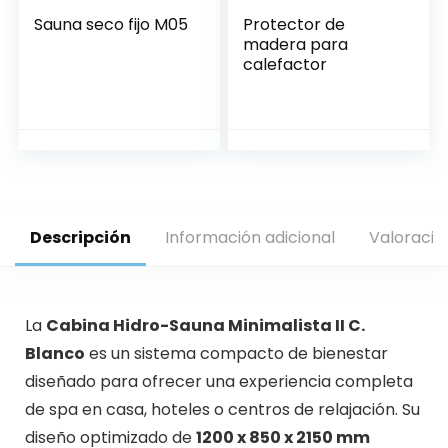
Sauna seco fijo M05
Protector de
madera para
calefactor
Descripción
Información adicional
Valoracio
La
Cabina Hidro-Sauna Minimalista II C.
Blanco
es un sistema compacto de bienestar
diseñado para ofrecer una experiencia completa
de spa en casa, hoteles o centros de relajación. Su
diseño optimizado de
1200 x 850 x 2150 mm