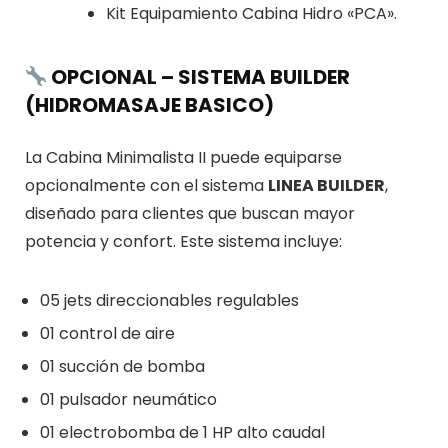
Kit Equipamiento Cabina Hidro «PCA».
OPCIONAL – SISTEMA BUILDER
(HIDROMASAJE BASICO)
La Cabina Minimalista II puede equiparse
opcionalmente con el sistema
LINEA BUILDER
,
diseñado para clientes que buscan mayor
potencia y confort. Este sistema incluye:
05 jets direccionables regulables
01 control de aire
01 succión de bomba
01 pulsador neumático
01 electrobomba de 1 HP alto caudal