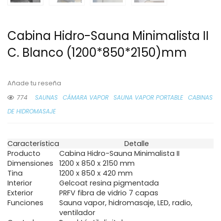
Cabina Hidro-Sauna Minimalista II
C. Blanco (1200*850*2150)mm
Añade tu reseña
774
SAUNAS
CÁMARA VAPOR
SAUNA VAPOR PORTABLE
CABINAS
DE HIDROMASAJE
Característica
Detalle
Producto
Cabina Hidro-Sauna Minimalista II
Dimensiones
1200 x 850 x 2150 mm
Tina
1200 x 850 x 420 mm
Interior
Gelcoat resina pigmentada
Exterior
PRFV fibra de vidrio 7 capas
Funciones
Sauna vapor, hidromasaje, LED, radio,
ventilador