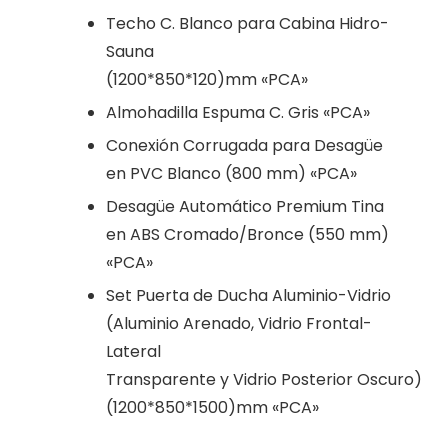
Techo C. Blanco para Cabina Hidro-
Sauna
(1200*850*120)mm «PCA»
Almohadilla Espuma C. Gris «PCA»
Conexión Corrugada para Desagüe
en PVC Blanco (800 mm) «PCA»
Desagüe Automático Premium Tina
en ABS Cromado/Bronce (550 mm)
«PCA»
Set Puerta de Ducha Aluminio-Vidrio
(Aluminio Arenado, Vidrio Frontal-
Lateral
Transparente y Vidrio Posterior Oscuro)
(1200*850*1500)mm «PCA»