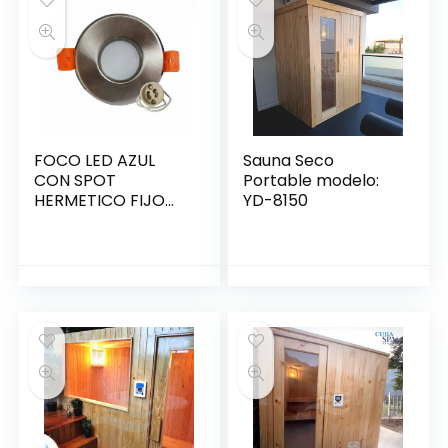
FOCO LED AZUL
Sauna Seco
CON SPOT
Portable modelo:
HERMETICO FIJO
YD-8150
220v C01001015268