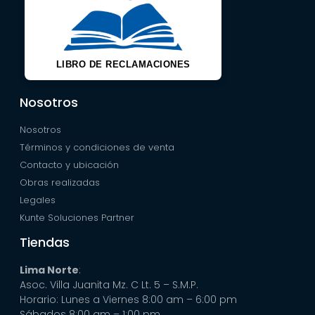
LIBRO DE RECLAMACIONES
Nosotros
Nosotros
Términos y condiciones de venta
Contacto y ubicación
Obras realizadas
Legales
Kunte Soluciones Partner
Tiendas
Lima Norte
:
Asoc. Villa Juanita Mz. C Lt. 5 – S.M.P.
Horario: Lunes a Viernes 8:00 am – 6:00 pm
Sábados 8:00 am – 1:00 pm