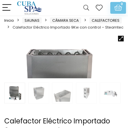
0
Inicio
SAUNAS
CÁMARA SECA
CALEFACTORES
Calefactor Eléctrico Importado 9Kw con control – Steamtec
Calefactor Eléctrico Importado