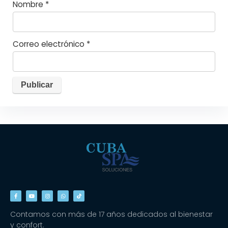
Nombre
*
Correo electrónico
*
Contamos con más de 17 años dedicados al bienestar
y confort.