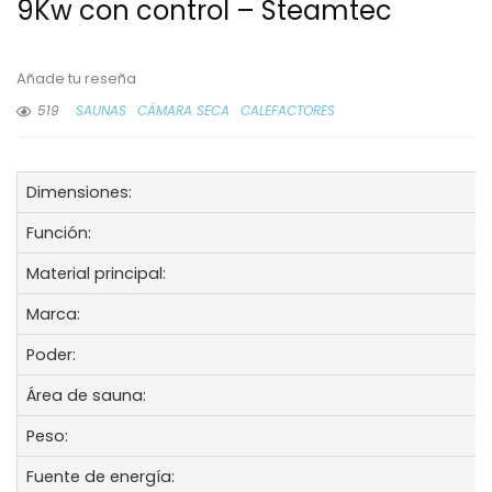
9Kw con control – Steamtec
Añade tu reseña
519
SAUNAS
CÁMARA SECA
CALEFACTORES
Dimensiones:
Función:
Material principal:
Marca:
Poder:
Área de sauna:
Peso:
Fuente de energía: