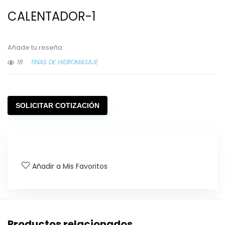
CALENTADOR-1
Añade tu reseña
18
TINAS DE HIDROMASAJE
SOLICITAR COTIZACIÓN
Añadir a Mis Favoritos
Productos relacionados