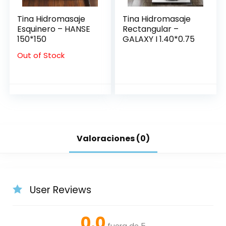
Tina Hidromasaje
Tina Hidromasaje
Esquinero – HANSE
Rectangular –
150*150
GALAXY I 1.40*0.75
Out of Stock
Valoraciones (0)
User Reviews
0.0