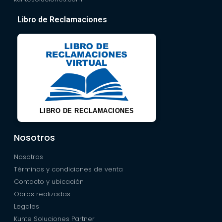
Libro de Reclamaciones
LIBRO DE RECLAMACIONES
Nosotros
Nosotros
Términos y condiciones de venta
Contacto y ubicación
Obras realizadas
Legales
Kunte Soluciones Partner