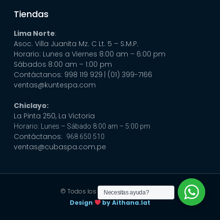
Tiendas
Lima Norte
:
Asoc. Villa Juanita Mz. C Lt. 5 – S.M.P.
Horario: Lunes a Viernes 8:00 am – 6:00 pm
Sábados 8:00 am – 1:00 pm
Contáctanos: 998 119 929
| (01) 399-7166
ventas@kuntespa.com
Chiclayo:
La Pinta 250, La Victoria
Horario: Lunes – Sábado 8:00 am – 5:00 pm
Contáctanos:
968 650 510
ventas@cubaspa.com.pe
© Todos los derechos reservados
Necesitas ayuda?
Design
by Aithana.lat