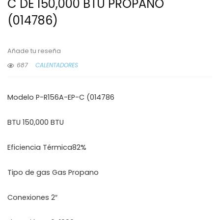
C DE 150,000 BTU PROPANO
(014786)
Añade tu reseña
687
CALENTADORES
Modelo P-R156A-EP-C (014786
BTU 150,000 BTU
Eficiencia Térmica82%
Tipo de gas Gas Propano
Conexiones 2″