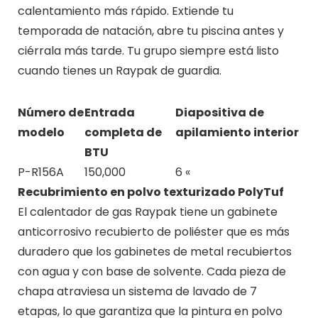
calentamiento más rápido. Extiende tu
temporada de natación, abre tu piscina antes y
ciérrala más tarde. Tu grupo siempre está listo
cuando tienes un Raypak de guardia.
Número de
Entrada
Diapositiva de
modelo
completa de
apilamiento interior
BTU
P-R156A
150,000
6 «
Recubrimiento en polvo texturizado PolyTuf
El calentador de gas Raypak tiene un gabinete
anticorrosivo recubierto de poliéster que es más
duradero que los gabinetes de metal recubiertos
con agua y con base de solvente. Cada pieza de
chapa atraviesa un sistema de lavado de 7
etapas, lo que garantiza que la pintura en polvo