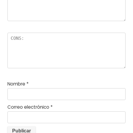
s
Nombre
*
Correo electrónico
*