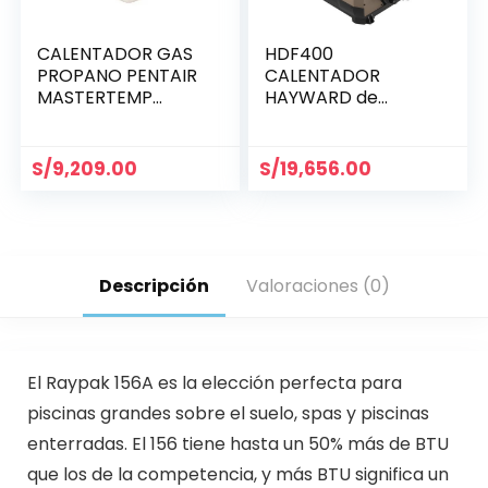
CALENTADOR GAS
HDF400
PROPANO PENTAIR
CALENTADOR
MASTERTEMP
HAYWARD de
125,000 BTU
400,000 BTU, GNV /
(461060)
GLP
S/
9,209.00
S/
19,656.00
Descripción
Valoraciones (0)
El Raypak 156A es la elección perfecta para
piscinas grandes sobre el suelo, spas y piscinas
enterradas. El 156 tiene hasta un 50% más de BTU
que los de la competencia, y más BTU significa un