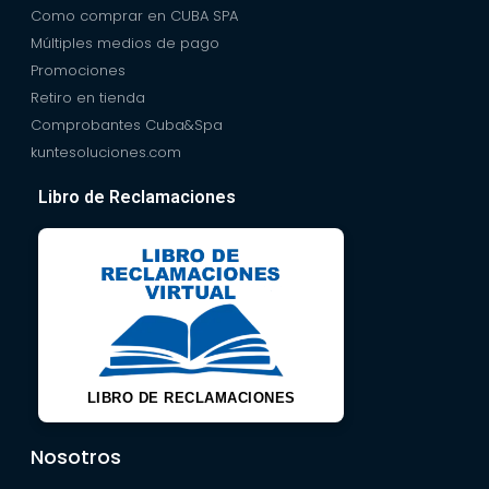
Como comprar en CUBA SPA
Múltiples medios de pago
Promociones
Retiro en tienda
Comprobantes Cuba&Spa
kuntesoluciones.com
Libro de Reclamaciones
LIBRO DE RECLAMACIONES
Nosotros