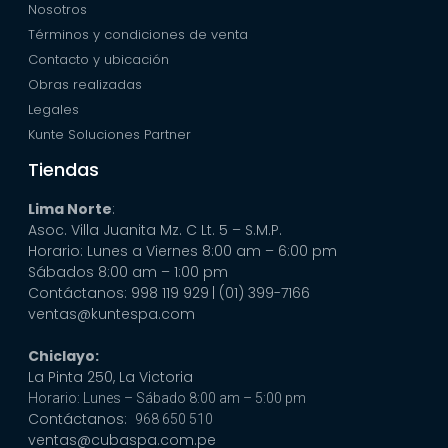
Nosotros
Términos y condiciones de venta
Contacto y ubicación
Obras realizadas
Legales
Kunte Soluciones Partner
Tiendas
Lima Norte
:
Asoc. Villa Juanita Mz. C Lt. 5 – S.M.P.
Horario: Lunes a Viernes 8:00 am – 6:00 pm
Sábados 8:00 am – 1:00 pm
Contáctanos: 998 119 929
| (01) 399-7166
ventas@kuntespa.com
Chiclayo:
La Pinta 250, La Victoria
Horario: Lunes – Sábado 8:00 am – 5:00 pm
Contáctanos:
968 650 510
ventas@cubaspa.com.pe