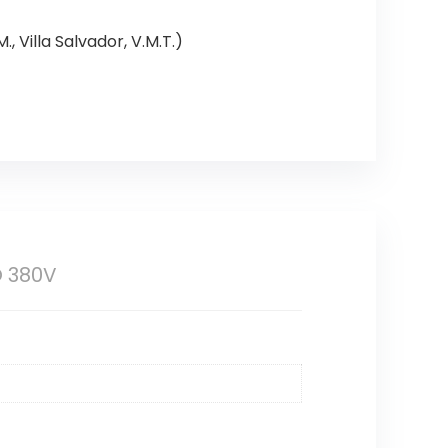
, Villa Salvador, V.M.T.)
O 380V