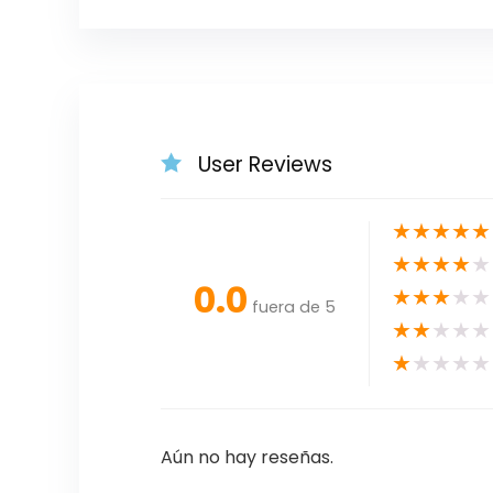
User Reviews
★
★
★
★
★
★
★
★
★
★
0.0
★
★
★
★
★
fuera de 5
★
★
★
★
★
★
★
★
★
★
Aún no hay reseñas.