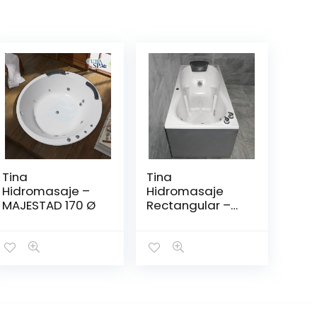
Tina
Tina
Hidromasaje –
Hidromasaje
MAJESTAD 170 Ø
Rectangular –
DIPLOMÁTICO
1.50*80