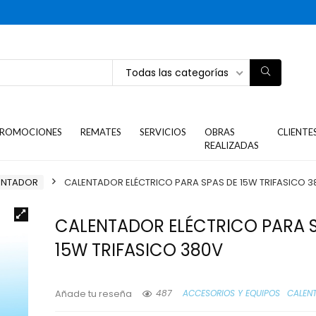
Todas las categorías
ROMOCIONES
REMATES
SERVICIOS
OBRAS
CLIENTE
REALIZADAS
ENTADOR
CALENTADOR ELÉCTRICO PARA SPAS DE 15W TRIFASICO 3
CALENTADOR ELÉCTRICO PARA 
15W TRIFASICO 380V
487
ACCESORIOS Y EQUIPOS
CALEN
Añade tu reseña