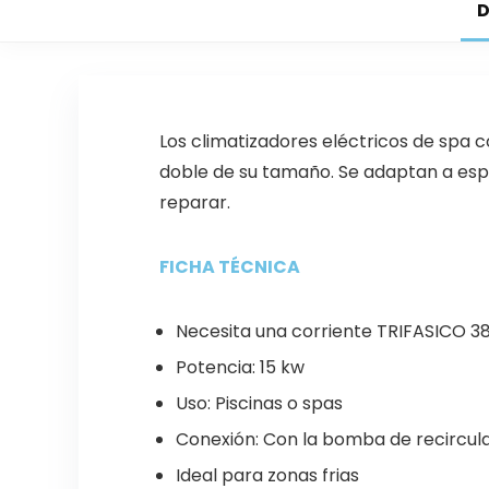
D
Los climatizadores eléctricos de spa c
doble de su tamaño. Se adaptan a espa
reparar.
FICHA TÉCNICA
Necesita una corriente TRIFASICO 3
Potencia: 15 kw
Uso: Piscinas o spas
Conexión: Con la bomba de recirculac
Ideal para zonas frias