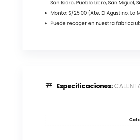
San Isidro, Pueblo Libre, San Miguel, S
Monto: S/25.00 (Ate, El Agustino, La Mo
Puede recoger en nuestra fabrica ub
Especificaciones:
CALENTA
Cat