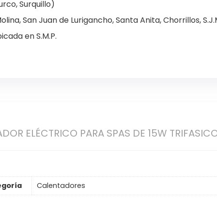
urco, Surquillo)
lina, San Juan de Lurigancho, Santa Anita, Chorrillos, S.J.M.
icada en S.M.P.
DOR ELÉCTRICO PARA SPAS DE 15W TRIFASIC
egoría
Calentadores