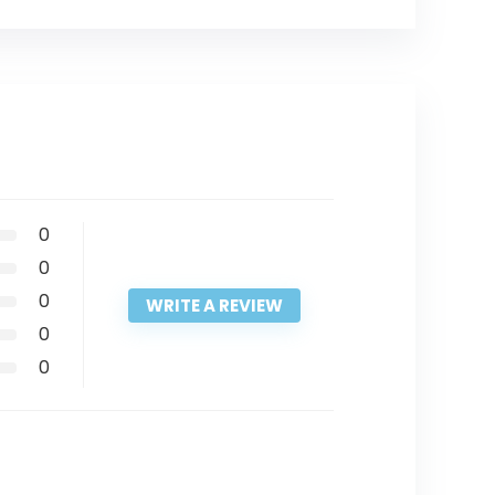
0
0
0
WRITE A REVIEW
0
0