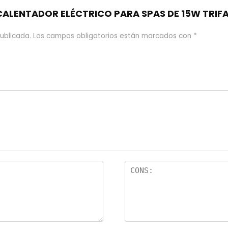
 “CALENTADOR ELÉCTRICO PARA SPAS DE 15W TRIF
ublicada.
Los campos obligatorios están marcados con
*