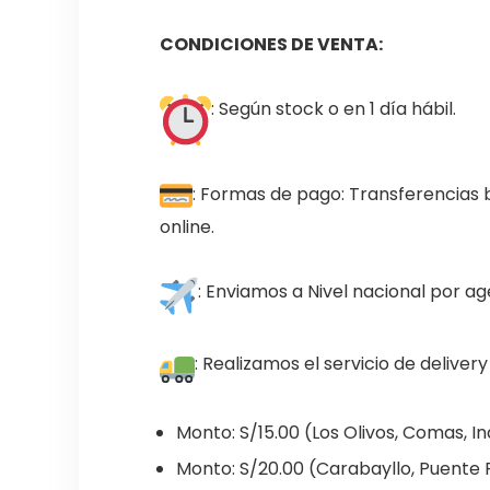
CONDICIONES DE VENTA:
: Según stock o en 1 día hábil.
: Formas de pago: Transferencias 
online.
: Enviamos a Nivel nacional por 
: Realizamos el servicio de delivery
Monto: S/15.00 (Los Olivos, Comas, 
Monto: S/20.00 (Carabayllo, Puente Pi