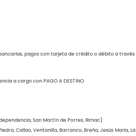
bancarias, pagos con tarjeta de crédito o débito a travé
agencia a cargo con PAGO A DESTINO
Independencia, San Martín de Porres, Rimac)
edra, Callao, Ventanilla, Barranco, Breña, Jesús Maria, La 