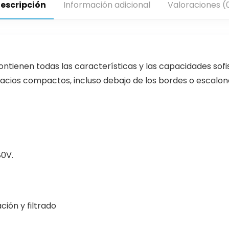
escripción
Información adicional
Valoraciones (
ontienen todas las características y las capacidades sofi
cios compactos, incluso debajo de los bordes o escalones 
80V.
ión y filtrado