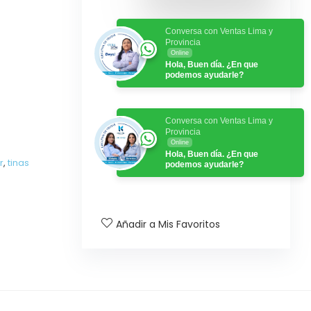
Conversa con Ventas Lima y
Provincia
Online
Hola, Buen día. ¿En que
podemos ayudarle?
Conversa con Ventas Lima y
Provincia
Online
Hola, Buen día. ¿En que
r
,
tinas
podemos ayudarle?
Añadir a Mis Favoritos