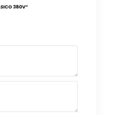
ASICO 380V”