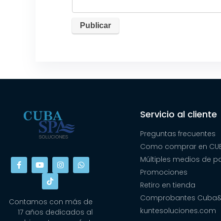
Servicio al cliente
Preguntas frecuentes
Como comprar en CUB
Múltiples medios de 
Promociones
Retiro en tienda
Comprobantes Cuba
Contamos con más de
kuntesoluciones.com
17 años dedicados al