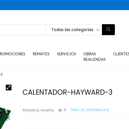
Todas las categorías
ROMOCIONES
REMATES
SERVICIOS
OBRAS
CLIENTE
REALIZADAS
-3
CALENTADOR-HAYWARD-3
8
TINAS DE HIDROMASAJE
Añade tu reseña