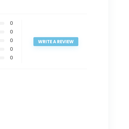
0
0
0
WRITE A REVIEW
0
0