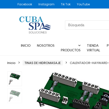
Facebook
Instagram
Tik Tok
YouTube
INICIO
NOSOTROS
TIENDA
P
PRODUCTOS
VIRTUAL
Inicio
TINAS DE HIDROMASAJE
CALENTADOR-HAYWARD