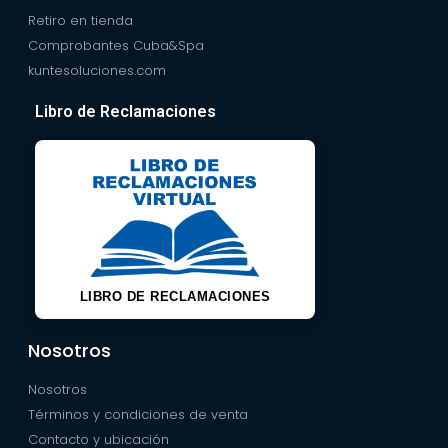
Retiro en tienda
Comprobantes Cuba&Spa
kuntesoluciones.com
Libro de Reclamaciones
LIBRO DE RECLAMACIONES
Nosotros
Nosotros
Términos y condiciones de venta
Contacto y ubicación