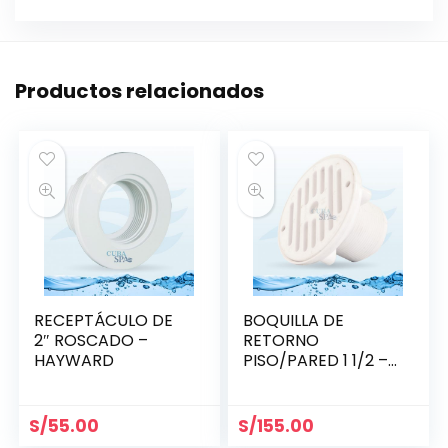
Productos relacionados
RECEPTÁCULO DE
BOQUILLA DE
2″ ROSCADO –
RETORNO
HAYWARD
PISO/PARED 1 1/2 –
HAYWARD
S/
55.00
S/
155.00