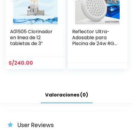
A01505 Clorinador
Reflector Ultra-
en linea de 12
Adosable para
tabletas de 3″
Piscina de 24w RGB
Ø 205 mm
S/
240.00
Valoraciones (0)
User Reviews