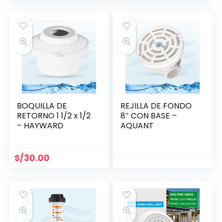
BOQUILLA DE
REJILLA DE FONDO
RETORNO 1 1/2 x 1/2
8″ CON BASE –
– HAYWARD
AQUANT
S/
30.00