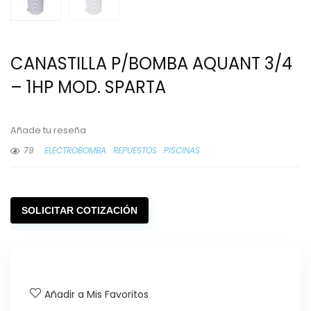
CANASTILLA P/BOMBA AQUANT 3/4
– 1HP MOD. SPARTA
Añade tu reseña
79
ELECTROBOMBA
REPUESTOS
PISCINAS
SOLICITAR COTIZACIÓN
Añadir a Mis Favoritos