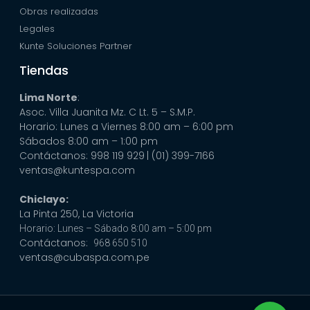
Obras realizadas
Legales
Kunte Soluciones Partner
Tiendas
Lima Norte
:
Asoc. Villa Juanita Mz. C Lt. 5 – S.M.P.
Horario: Lunes a Viernes 8:00 am – 6:00 pm
Sábados 8:00 am – 1:00 pm
Contáctanos: 998 119 929
| (01) 399-7166
ventas@kuntespa.com
Chiclayo:
La Pinta 250, La Victoria
Horario: Lunes – Sábado 8:00 am – 5:00 pm
Contáctanos:
968 650 510
ventas@cubaspa.com.pe