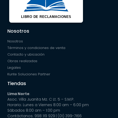
LIBRO DE RECLAMACIONES
Nosotros
Nosotros
Términos y condiciones de venta
Contacto y ubicación
Obras realizadas
Legales
Kunte Soluciones Partner
Tiendas
Lima Norte
:
Asoc. Villa Juanita Mz. C Lt. 5 – S.M.P.
Horario: Lunes a Viernes 8:00 am – 6:00 pm
Sábados 8:00 am – 1:00 pm
Contáctanos: 998 119 929
| (01) 399-7166