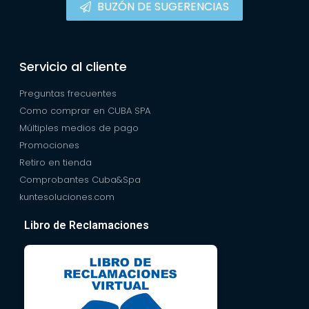
BUZÓN DE SUGERENCIAS
Servicio al cliente
Preguntas frecuentes
Como comprar en CUBA SPA
Múltiples medios de pago
Promociones
Retiro en tienda
Comprobantes Cuba&Spa
kuntesoluciones.com
Libro de Reclamaciones