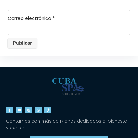
Correo electrónico
*
Contamos con más de 17 años dedicados al bienestar
y confort.