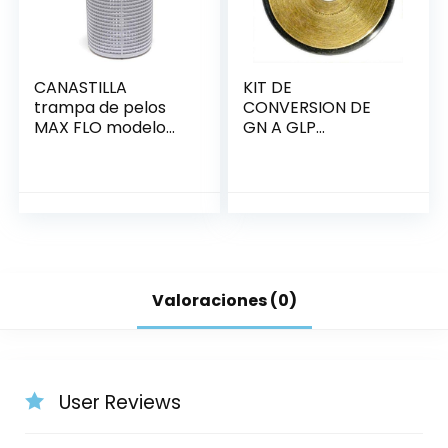
CANASTILLA
KIT DE
trampa de pelos
CONVERSION DE
MAX FLO modelo
GN A GLP
antiguo
P/CALENTADOR
200,000 PENTAIR
Valoraciones (0)
User Reviews