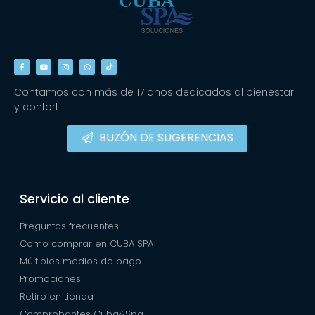
Contamos con más de 17 años dedicados al bienestar
y confort.
BUZÓN DE SUGERENCIAS
Servicio al cliente
Preguntas frecuentes
Como comprar en CUBA SPA
Múltiples medios de pago
Promociones
Retiro en tienda
Comprobantes Cuba&Spa