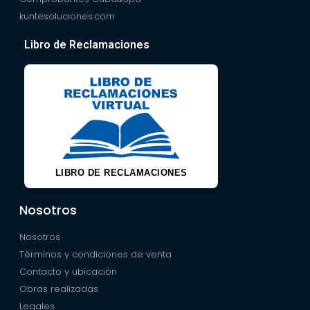
kuntesoluciones.com
Libro de Reclamaciones
LIBRO DE RECLAMACIONES
Nosotros
Nosotros
Términos y condiciones de venta
Contacto y ubicación
Obras realizadas
Legales