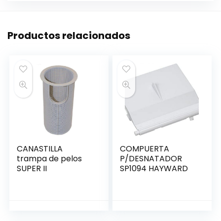
Productos relacionados
CANASTILLA
COMPUERTA
trampa de pelos
P/DESNATADOR
SUPER II
SP1094 HAYWARD