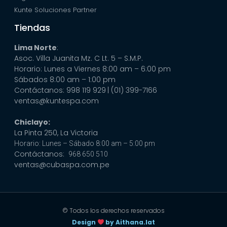
Kunte Soluciones Partner
Tiendas
Lima Norte
:
Asoc. Villa Juanita Mz. C Lt. 5 – S.M.P.
Horario: Lunes a Viernes 8:00 am – 6:00 pm
Sábados 8:00 am – 1:00 pm
Contáctanos: 998 119 929
| (01) 399-7166
ventas@kuntespa.com
Chiclayo:
La Pinta 250, La Victoria
Horario: Lunes – Sábado 8:00 am – 5:00 pm
Contáctanos:
968 650 510
ventas@cubaspa.com.pe
© Todos los derechos reservados
Design
by Aithana.lat