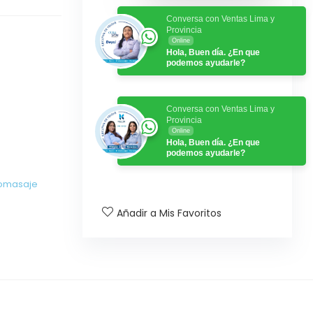
Conversa con Ventas Lima y
Provincia
Online
Hola, Buen día. ¿En que
podemos ayudarle?
Conversa con Ventas Lima y
Provincia
Online
Hola, Buen día. ¿En que
podemos ayudarle?
romasaje
Añadir a Mis Favoritos