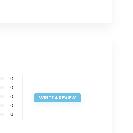
0
0
0
WRITE A REVIEW
0
0