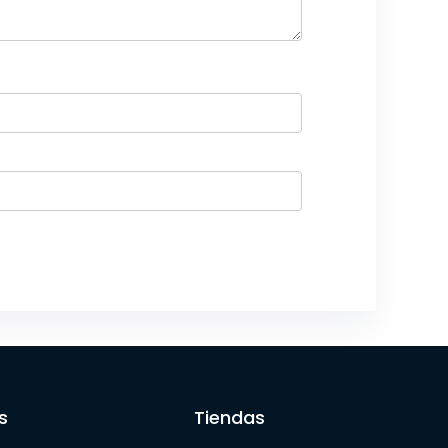
s
Tiendas