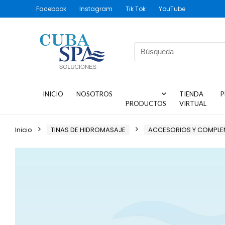
Facebook
Instagram
Tik Tok
YouTube
INICIO
NOSOTROS
TIENDA
P
PRODUCTOS
VIRTUAL
Inicio
TINAS DE HIDROMASAJE
ACCESORIOS Y COMPL