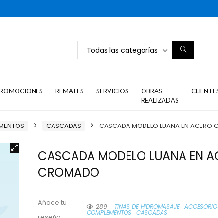
Todas las categorías
ROMOCIONES
REMATES
SERVICIOS
OBRAS
CLIENTE
REALIZADAS
EMENTOS
CASCADAS
CASCADA MODELO LUANA EN ACERO
CASCADA MODELO LUANA EN A
CROMADO
Añade tu
289
TINAS DE HIDROMASAJE
ACCESORIO
COMPLEMENTOS
CASCADAS
reseña