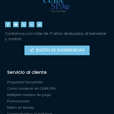
Contamos con más de 17 años dedicados al bienestar
y confort.
BUZÓN DE SUGERENCIAS
Servicio al cliente
Preguntas frecuentes
Como comprar en CUBA SPA
Múltiples medios de pago
Promociones
Retiro en tienda
Comprobantes Cuba&Spa