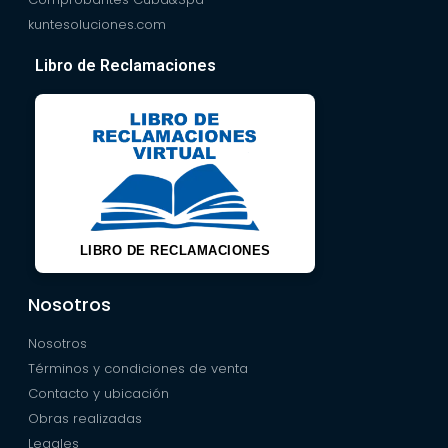
kuntesoluciones.com
Libro de Reclamaciones
LIBRO DE RECLAMACIONES
Nosotros
Nosotros
Términos y condiciones de venta
Contacto y ubicación
Obras realizadas
Legales