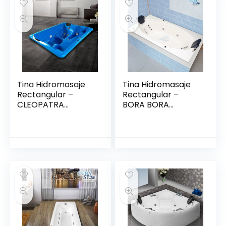
Tina Hidromasaje
Tina Hidromasaje
Rectangular –
Rectangular –
CLEOPATRA
BORA BORA
2.08*1.44
1.75*1.00