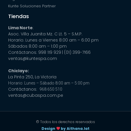
Kunte Soluciones Partner
Tiendas
Lima Norte
:
Asoc. Villa Juanita Mz. C Lt. 5 – S.M.P.
Horario: Lunes a Viernes 8:00 am – 6:00 pm
Sábados 8:00 am – 1:00 pm
Contáctanos: 998 119 929
| (01) 399-7166
ventas@kuntespa.com
Chiclayo:
La Pinta 250, La Victoria
Horario: Lunes – Sábado 8:00 am – 5:00 pm
Contáctanos:
968 650 510
ventas@cubaspa.com.pe
© Todos los derechos reservados
Design
by Aithana.lat