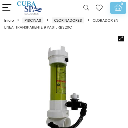
0
Inicio
PISCINAS
CLORINADORES
CLORADOR EN
LINEA, TRANSPARENTE 9 PAST, RB320C