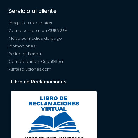
Servicio al cliente
Preguntas frecuentes
Como comprar en CUBA SPA
Múltiples medios de pago
Promociones
Retiro en tienda
Comprobantes Cuba&Spa
kuntesoluciones.com
Libro de Reclamaciones