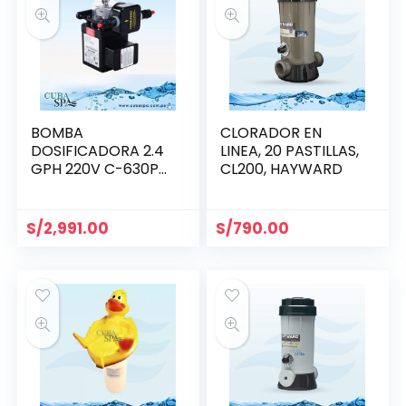
BOMBA
CLORADOR EN
DOSIFICADORA 2.4
LINEA, 20 PASTILLAS,
GPH 220V C-630P
CL200, HAYWARD
BLUE-WHITE
S/
2,991.00
S/
790.00