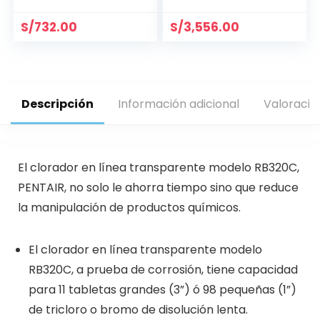
S/
732.00
S/
3,556.00
Descripción
Información adicional
Valoracio
El clorador en línea transparente modelo RB320C,
PENTAIR, no solo le ahorra tiempo sino que reduce
la manipulación de productos químicos.
El clorador en línea transparente modelo
RB320C, a prueba de corrosión, tiene capacidad
para 11 tabletas grandes (3”) ó 98 pequeñas (1”)
de tricloro o bromo de disolución lenta.