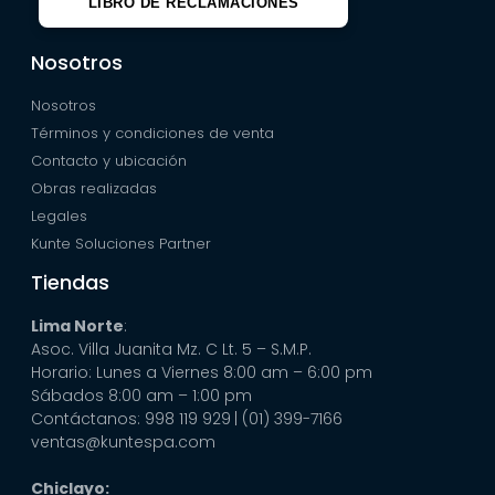
LIBRO DE RECLAMACIONES
Nosotros
Nosotros
Términos y condiciones de venta
Contacto y ubicación
Obras realizadas
Legales
Kunte Soluciones Partner
Tiendas
Lima Norte
:
Asoc. Villa Juanita Mz. C Lt. 5 – S.M.P.
Horario: Lunes a Viernes 8:00 am – 6:00 pm
Sábados 8:00 am – 1:00 pm
Contáctanos: 998 119 929
| (01) 399-7166
ventas@kuntespa.com
Chiclayo: