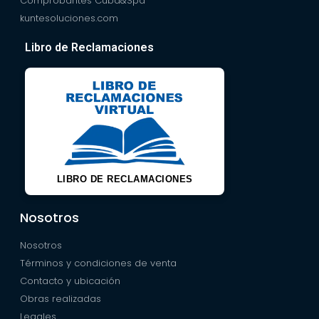
Comprobantes Cuba&Spa
kuntesoluciones.com
Libro de Reclamaciones
LIBRO DE RECLAMACIONES
Nosotros
Nosotros
Términos y condiciones de venta
Contacto y ubicación
Obras realizadas
Legales