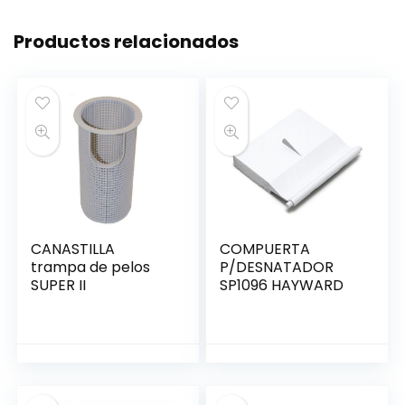
Productos relacionados
CANASTILLA
COMPUERTA
trampa de pelos
P/DESNATADOR
SUPER II
SP1096 HAYWARD