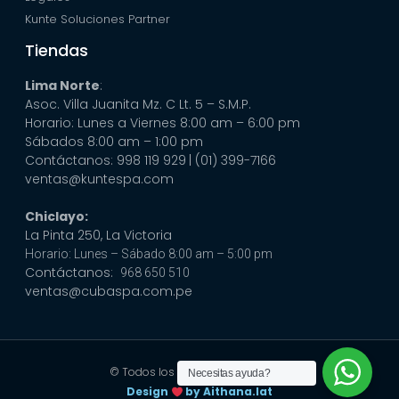
Kunte Soluciones Partner
Tiendas
Lima Norte
:
Asoc. Villa Juanita Mz. C Lt. 5 – S.M.P.
Horario: Lunes a Viernes 8:00 am – 6:00 pm
Sábados 8:00 am – 1:00 pm
Contáctanos: 998 119 929
| (01) 399-7166
ventas@kuntespa.com
Chiclayo:
La Pinta 250, La Victoria
Horario: Lunes – Sábado 8:00 am – 5:00 pm
Contáctanos:
968 650 510
ventas@cubaspa.com.pe
© Todos los derechos reservados
Necesitas ayuda?
Design
by Aithana.lat