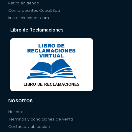
Retiro en tienda
Comprobantes Cuba&Spa
kuntesoluciones.com
Libro de Reclamaciones
LIBRO DE RECLAMACIONES
Nosotros
Nosotros
Términos y condiciones de venta
Contacto y ubicación