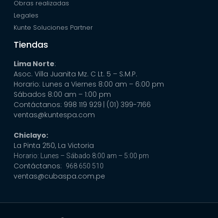
Obras realizadas
Legales
Kunte Soluciones Partner
Tiendas
Lima Norte
:
Asoc. Villa Juanita Mz. C Lt. 5 – S.M.P.
Horario: Lunes a Viernes 8:00 am – 6:00 pm
Sábados 8:00 am – 1:00 pm
Contáctanos: 998 119 929
| (01) 399-7166
ventas@kuntespa.com
Chiclayo:
La Pinta 250, La Victoria
Horario: Lunes – Sábado 8:00 am – 5:00 pm
Contáctanos:
968 650 510
ventas@cubaspa.com.pe