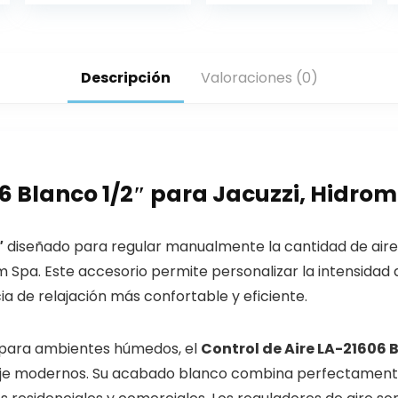
Descripción
Valoraciones (0)
06 Blanco 1/2″ para Jacuzzi, Hidro
″
diseñado para regular manualmente la cantidad de aire 
im Spa. Este accesorio permite personalizar la intensidad
a de relajación más confortable y eficiente.
 para ambientes húmedos, el
Control de Aire LA-21606 B
je modernos. Su acabado blanco combina perfectamente co