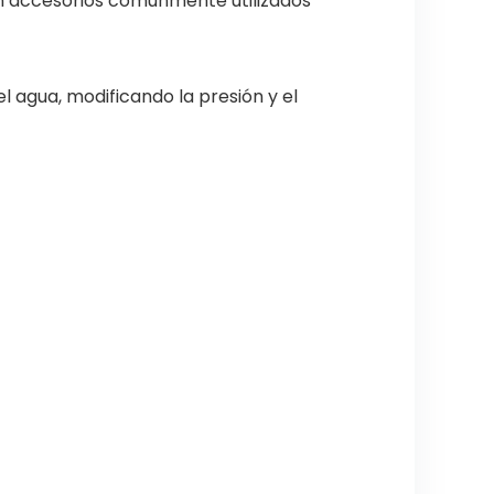
on accesorios comúnmente utilizados
el agua, modificando la presión y el