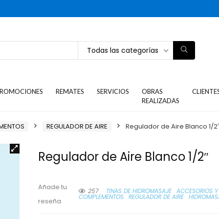
Todas las categorías
ROMOCIONES
REMATES
SERVICIOS
OBRAS
CLIENTE
REALIZADAS
EMENTOS
REGULADOR DE AIRE
Regulador de Aire Blanco 1/2
Regulador de Aire Blanco 1/2″
Añade tu
257
TINAS DE HIDROMASAJE
ACCESORIOS Y
COMPLEMENTOS
REGULADOR DE AIRE
HIDROMAS
reseña