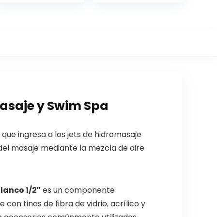
masaje y Swim Spa
que ingresa a los jets de hidromasaje
 del masaje mediante la mezcla de aire
lanco 1/2″
es un componente
n tinas de fibra de vidrio, acrílico y