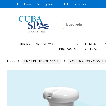
Facebook
Instagram
Tik Tok
YouTube
INICIO
NOSOTROS
TIENDA
P
PRODUCTOS
VIRTUAL
Inicio
TINAS DE HIDROMASAJE
ACCESORIOS Y COMPL