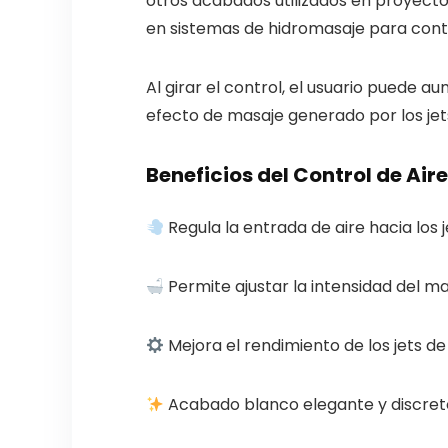
otros acabados utilizados en proyecto
en sistemas de hidromasaje para contro
Al girar el control, el usuario puede a
efecto de masaje generado por los jet
Beneficios del Control de Air
Regula la entrada de aire hacia los 
Permite ajustar la intensidad del ma
Mejora el rendimiento de los jets de
Acabado blanco elegante y discret