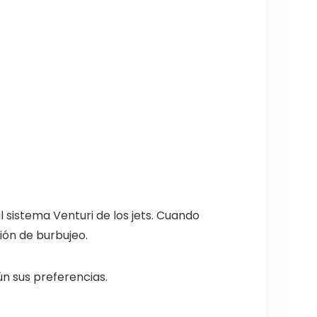
l sistema Venturi de los jets. Cuando
ión de burbujeo.
n sus preferencias.