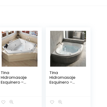
Tina
Tina
Hidromasaje
Hidromasaje
Esquinero –
Esquinero –
CONTESA 150*150
CORIAN 130*130