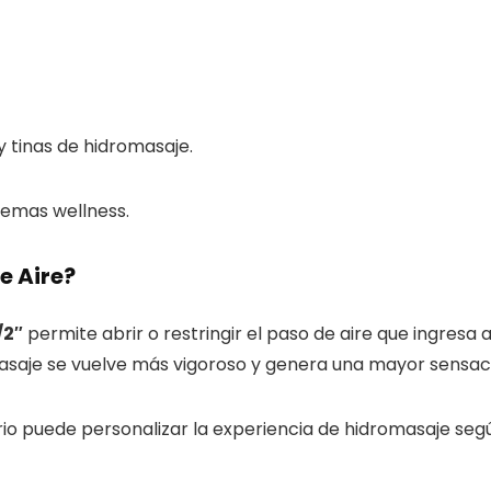
 tinas de hidromasaje.
temas wellness.
e Aire?
/2″
permite abrir o restringir el paso de aire que ingresa a
masaje se vuelve más vigoroso y genera una mayor sensac
o puede personalizar la experiencia de hidromasaje segú