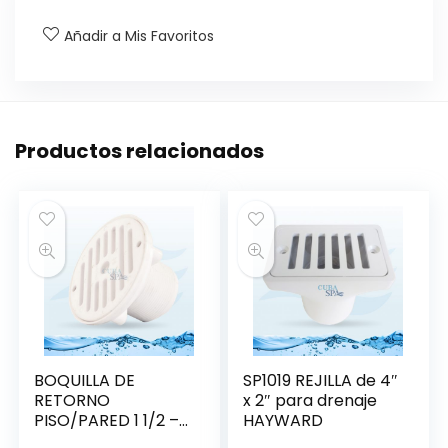
Añadir a Mis Favoritos
Productos relacionados
BOQUILLA DE
SP1019 REJILLA de 4″
RETORNO
x 2″ para drenaje
PISO/PARED 1 1/2 –
HAYWARD
HAYWARD