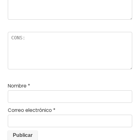
Nombre
*
Correo electrónico
*