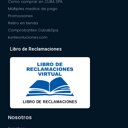
Como comprar en CUBA SPA
Múltiples medios de pago
Promociones
Retiro en tienda
Comprobantes Cuba&Spa
kuntesoluciones.com
Libro de Reclamaciones
LIBRO DE RECLAMACIONES
Nosotros