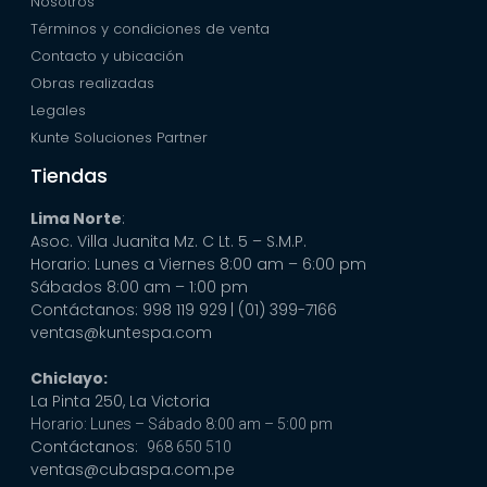
Nosotros
Términos y condiciones de venta
Contacto y ubicación
Obras realizadas
Legales
Kunte Soluciones Partner
Tiendas
Lima Norte
:
Asoc. Villa Juanita Mz. C Lt. 5 – S.M.P.
Horario: Lunes a Viernes 8:00 am – 6:00 pm
Sábados 8:00 am – 1:00 pm
Contáctanos: 998 119 929
| (01) 399-7166
ventas@kuntespa.com
Chiclayo:
La Pinta 250, La Victoria
Horario: Lunes – Sábado 8:00 am – 5:00 pm
Contáctanos:
968 650 510
ventas@cubaspa.com.pe