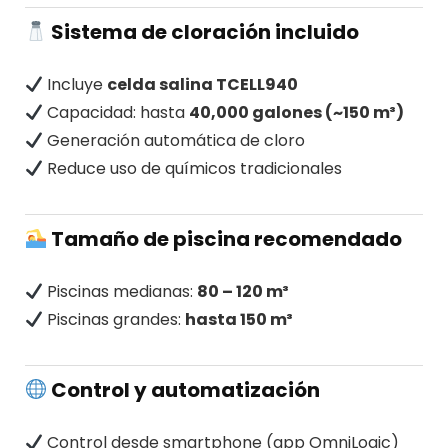
Sistema de cloración incluido
Incluye
celda salina TCELL940
Capacidad: hasta
40,000 galones (~150 m³)
Generación automática de cloro
Reduce uso de químicos tradicionales
Tamaño de piscina recomendado
Piscinas medianas:
80 – 120 m³
Piscinas grandes:
hasta 150 m³
Control y automatización
Control desde smartphone (app OmniLogic)