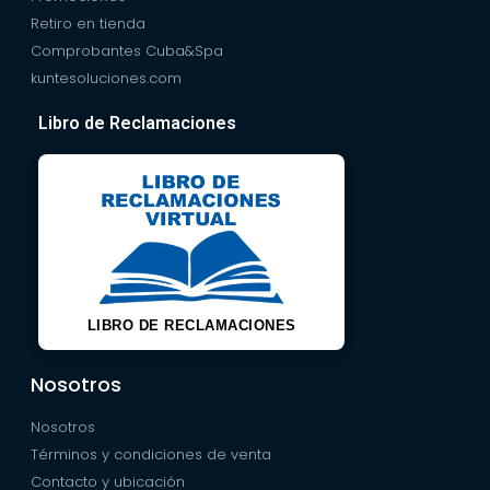
Retiro en tienda
Comprobantes Cuba&Spa
kuntesoluciones.com
Libro de Reclamaciones
LIBRO DE RECLAMACIONES
Nosotros
Nosotros
Términos y condiciones de venta
Contacto y ubicación