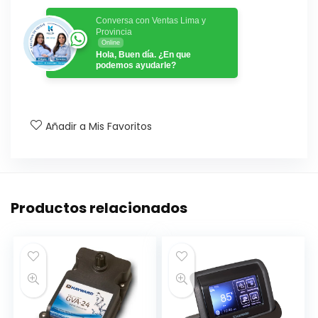
Conversa con Ventas Lima y
Provincia
Online
Hola, Buen día. ¿En que
podemos ayudarle?
Añadir a Mis Favoritos
Productos relacionados