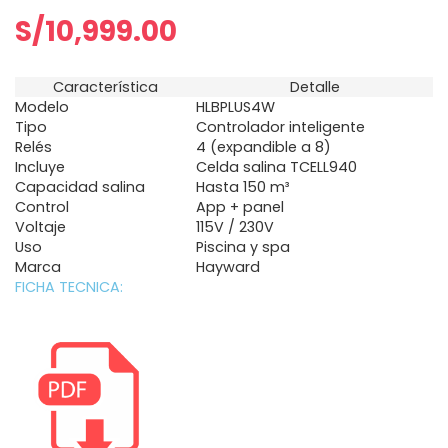
S/
10,999.00
Característica
Detalle
Modelo
HLBPLUS4W
Tipo
Controlador inteligente
Relés
4 (expandible a 8)
Incluye
Celda salina TCELL940
Capacidad salina
Hasta 150 m³
Control
App + panel
Voltaje
115V / 230V
Uso
Piscina y spa
Marca
Hayward
FICHA TECNICA: