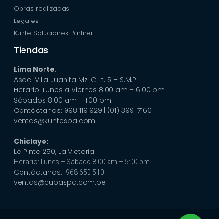
Obras realizadas
Legales
Kunte Soluciones Partner
Tiendas
Lima Norte
:
Asoc. Villa Juanita Mz. C Lt. 5 – S.M.P.
Horario: Lunes a Viernes 8:00 am – 6:00 pm
Sábados 8:00 am – 1:00 pm
Contáctanos: 998 119 929
| (01) 399-7166
ventas@kuntespa.com
Chiclayo:
La Pinta 250, La Victoria
Horario: Lunes – Sábado 8:00 am – 5:00 pm
Contáctanos:
968 650 510
ventas@cubaspa.com.pe