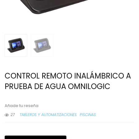
CONTROL REMOTO INALÁMBRICO A
PRUEBA DE AGUA OMNILOGIC
Añade tu reseña
27
TABLEROS Y AUTOMATIZACIONES
PISCINAS