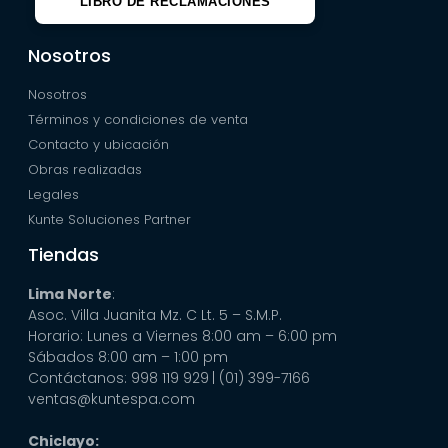
LIBRO DE RECLAMACIONES
Nosotros
Nosotros
Términos y condiciones de venta
Contacto y ubicación
Obras realizadas
Legales
Kunte Soluciones Partner
Tiendas
Lima Norte
:
Asoc. Villa Juanita Mz. C Lt. 5 – S.M.P.
Horario: Lunes a Viernes 8:00 am – 6:00 pm
Sábados 8:00 am – 1:00 pm
Contáctanos: 998 119 929
| (01) 399-7166
ventas@kuntespa.com
Chiclayo: