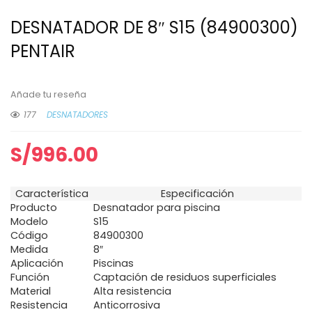
DESNATADOR DE 8″ S15 (84900300)
PENTAIR
Añade tu reseña
177
DESNATADORES
S/
996.00
Característica
Especificación
Producto
Desnatador para piscina
Modelo
S15
Código
84900300
Medida
8″
Aplicación
Piscinas
Función
Captación de residuos superficiales
Material
Alta resistencia
Resistencia
Anticorrosiva