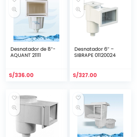
Desnatador de 8″-
Desnatador 6″ –
AQUANT 21111
SIBRAPE 01120024
S/
336.00
S/
327.00