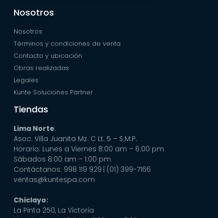
Nosotros
Nosotros
Términos y condiciones de venta
Contacto y ubicación
Obras realizadas
Legales
Kunte Soluciones Partner
Tiendas
Lima Norte
:
Asoc. Villa Juanita Mz. C Lt. 5 – S.M.P.
Horario: Lunes a Viernes 8:00 am – 6:00 pm
Sábados 8:00 am – 1:00 pm
Contáctanos: 998 119 929
| (01) 399-7166
ventas@kuntespa.com
Chiclayo:
La Pinta 250, La Victoria