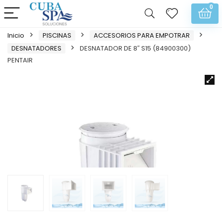
0
Inicio
PISCINAS
ACCESORIOS PARA EMPOTRAR
DESNATADORES
DESNATADOR DE 8″ S15 (84900300)
PENTAIR