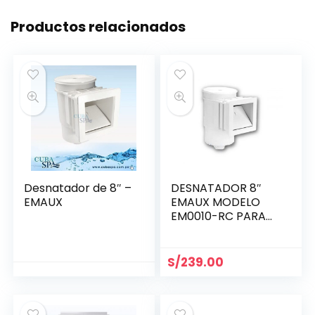
Productos relacionados
Desnatador de 8″ –
DESNATADOR 8″
EMAUX
EMAUX MODELO
EM0010-RC PARA
PISCINA DE
CONCRETO
S/
239.00