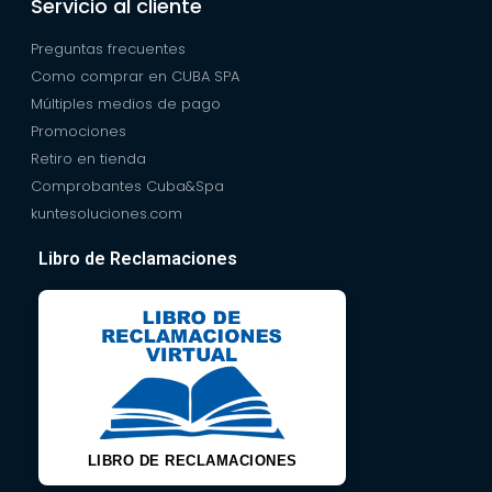
Servicio al cliente
Preguntas frecuentes
Como comprar en CUBA SPA
Múltiples medios de pago
Promociones
Retiro en tienda
Comprobantes Cuba&Spa
kuntesoluciones.com
Libro de Reclamaciones
LIBRO DE RECLAMACIONES