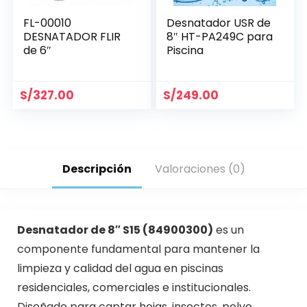
FL-00010
Desnatador USR de
DESNATADOR FLIR
8″ HT-PA249C para
de 6″
Piscina
S/
327.00
S/
249.00
Descripción
Valoraciones (0)
Desnatador de 8″ S15 (84900300)
es un
componente fundamental para mantener la
limpieza y calidad del agua en piscinas
residenciales, comerciales e institucionales.
Diseñado para captar hojas, insectos, polvo,