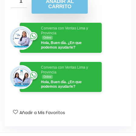
AÑADIR AL
CARRITO
Conversa con Ventas Lima y
Provincia
Online
Hola, Buen día. ¿En que
podemos ayudarle?
Conversa con Ventas Lima y
Provincia
Online
Hola, Buen día. ¿En que
podemos ayudarle?
Añadir a Mis Favoritos