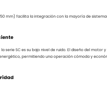
50 mm) facilita la integración con la mayoría de sistemas 
ciente
 serie SC es su bajo nivel de ruido. El diseño del motor y
o energético, permitiendo una operación cómoda y econó
ridad