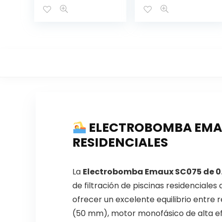
ELECTROBOMBA EMAUX
RESIDENCIALES
La
Electrobomba Emaux SC075 de 0
de filtración de piscinas residencial
ofrecer un excelente equilibrio entre 
(50 mm), motor monofásico de alta efi