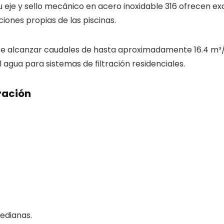
eje y sello mecánico en acero inoxidable 316 ofrecen exc
ones propias de las piscinas.
ite alcanzar caudales de hasta aproximadamente 16.4 m³
 agua para sistemas de filtración residenciales.
ración
medianas.