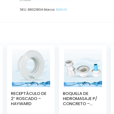
SKU:
88021804
Marca:
EMAUX
RECEPTÁCULO DE
BOQUILLA DE
2″ ROSCADO –
HIDROMASAJE P/
HAYWARD
CONCRETO –
HAYWARD
SP1433