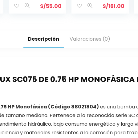
S/
55.00
S/
161.00
Descripción
Valoraciones (0)
 SC075 DE 0.75 HP MONOFÁSICA 
.75 HP Monofásica (Código 88021804)
es una bomba a
es de tamaño mediano. Pertenece a la reconocida serie SC 
rendimiento hidráulico, bajo consumo energético y larga vi
ciencia y materiales resistentes a la corrosión para tra