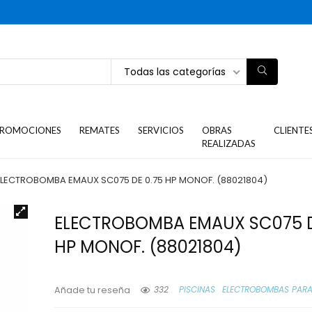
Todas las categorías
ROMOCIONES
REMATES
SERVICIOS
OBRAS
CLIENTE
REALIZADAS
ELECTROBOMBA EMAUX SC075 DE 0.75 HP MONOF. (88021804)
ELECTROBOMBA EMAUX SC075 D
HP MONOF. (88021804)
332
PISCINAS
ELECTROBOMBAS PARA
Añade tu reseña