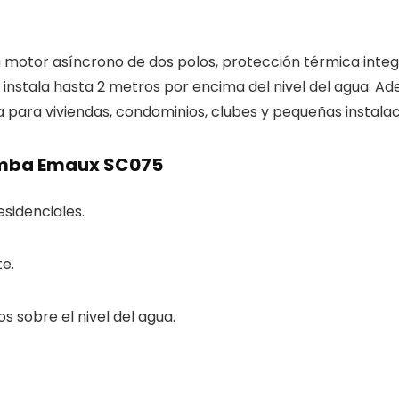
 motor asíncrono de dos polos, protección térmica inte
e instala hasta 2 metros por encima del nivel del agua. Ad
a para viviendas, condominios, clubes y pequeñas instalac
bomba Emaux SC075
esidenciales.
te.
 sobre el nivel del agua.