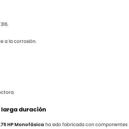
316.
e a la corrosión.
ectora.
 larga duración
.75 HP Monofásica
ha sido fabricada con componentes d