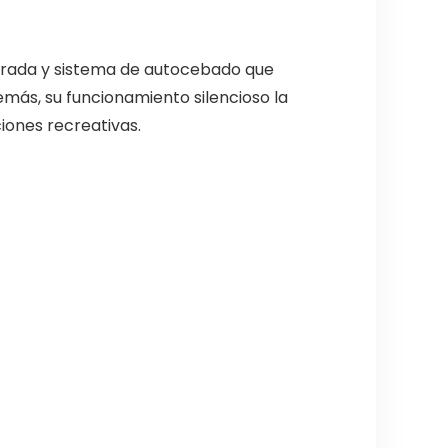
grada y sistema de autocebado que
emás, su funcionamiento silencioso la
iones recreativas.