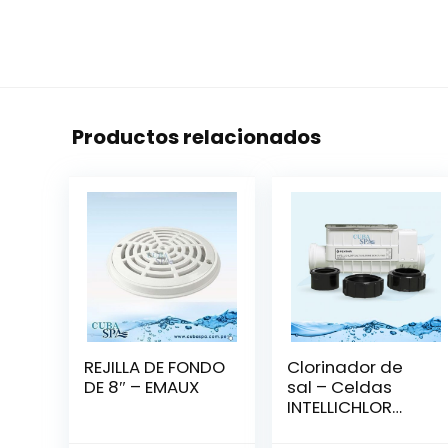
Productos relacionados
REJILLA DE FONDO
Clorinador de
DE 8″ – EMAUX
sal – Celdas
INTELLICHLOR
IC40