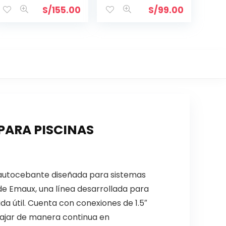
S/
155.00
S/
99.00
PARA PISCINAS
utocebante diseñada para sistemas
de Emaux, una línea desarrollada para
da útil. Cuenta con conexiones de 1.5″
bajar de manera continua en