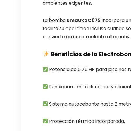
ambientes exigentes.
La bomba
Emaux SC075
incorpora un
facilita su operación incluso cuando s
convierte en una excelente alternativ
Beneficios de la Electro
Potencia de 0.75 HP para piscinas r
Funcionamiento silencioso y eficien
Sistema autocebante hasta 2 metros
Protección térmica incorporada.