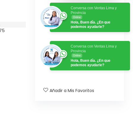
Conversa con Ventas Lima y
Provincia
Online
Hola, Buen día. ¿En que
n
podemos ayudarle?
75
Conversa con Ventas Lima y
Provincia
Online
Hola, Buen día. ¿En que
podemos ayudarle?
Añadir a Mis Favoritos