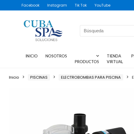
Facebook
Instagram
Tik Tok
YouTube
INICIO
NOSOTROS
TIENDA
P
PRODUCTOS
VIRTUAL
Inicio
PISCINAS
ELECTROBOMBAS PARA PISCINA