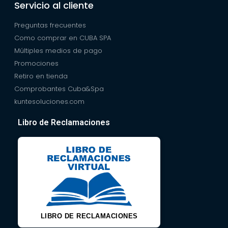
Servicio al cliente
Preguntas frecuentes
Como comprar en CUBA SPA
Múltiples medios de pago
Promociones
Retiro en tienda
Comprobantes Cuba&Spa
kuntesoluciones.com
Libro de Reclamaciones
LIBRO DE RECLAMACIONES