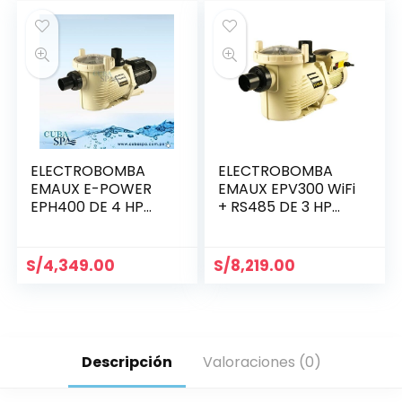
ELECTROBOMBA
ELECTROBOMBA
EMAUX E-POWER
EMAUX EPV300 WiFi
EPH400 DE 4 HP
+ RS485 DE 3 HP
MONOFÁSICA
MONOFÁSICA
(88021018)
(9021613)
S/
4,349.00
S/
8,219.00
Descripción
Valoraciones (0)