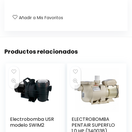
Añadir a Mis Favoritos
Productos relacionados
Electrobomba USR
ELECTROBOMBA
modelo SWIM2
PENTAIR SUPERFLO
1.0 HP (340038)