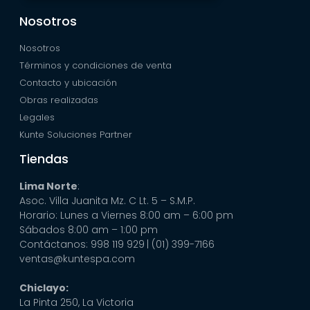
Nosotros
Nosotros
Términos y condiciones de venta
Contacto y ubicación
Obras realizadas
Legales
Kunte Soluciones Partner
Tiendas
Lima Norte
:
Asoc. Villa Juanita Mz. C Lt. 5 – S.M.P.
Horario: Lunes a Viernes 8:00 am – 6:00 pm
Sábados 8:00 am – 1:00 pm
Contáctanos: 998 119 929
| (01) 399-7166
ventas@kuntespa.com
Chiclayo:
La Pinta 250, La Victoria