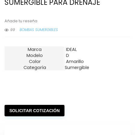
SUMERGIBLE PARA DRENAJE
Añade tu reseña
99
BOMBAS SUMERGIBLES
Marca
IDEAL
Modelo
D
Color
Amarillo
Categoría
Sumergible
SOLICITAR COTIZACIÓN