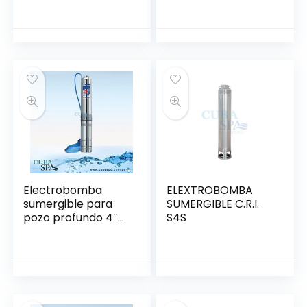
Electrobomba
ELEXTROBOMBA
sumergible para
SUMERGIBLE C.R.I.
pozo profundo 4″
S4S
1.5 HP a 3HP