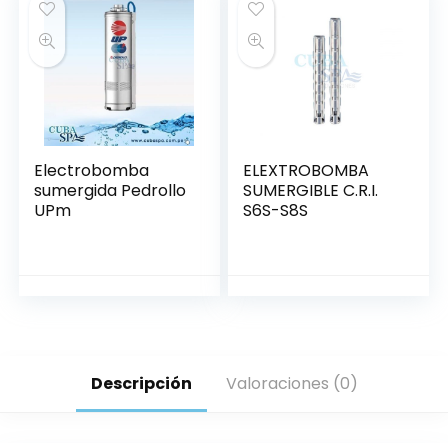
Electrobomba
ELEXTROBOMBA
sumergida Pedrollo
SUMERGIBLE C.R.I.
UPm
S6S-S8S
Descripción
Valoraciones (0)