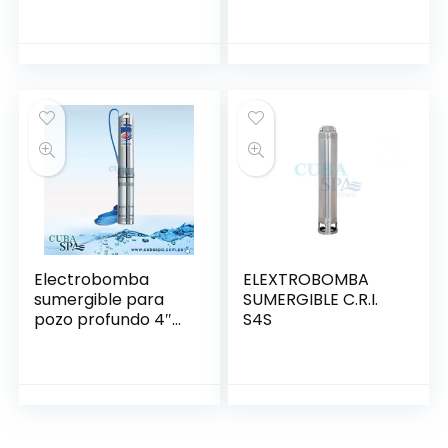
Electrobomba
ELEXTROBOMBA
sumergible para
SUMERGIBLE C.R.I.
pozo profundo 4″
S4S
1.5 HP a 3HP