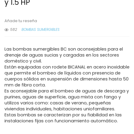
y 1.5 HP
Añade tu reseña
582
BOMBAS SUMERGIBLES
Las bombas sumergibles BC son aconsejables para el
drenaje de aguas sucias y cargadas en los sectores
doméstico y civil.
Están equipadas con rodete BICANAL en acero inoxidable
que permite el bombeo de líquidos con presencia de
cuerpos sólidos en suspensión de dimensiones hasta 50
mm de fibra corta.
Es aconsejable para el bombeo de aguas de descarga y
purines, aguas de superficie, agua mixta con fango y
utilizos varios como: casas de verano, pequeñas
viviendas individuales, habitaciones uniofamiliares.
Estas bombas se caracterizan por su fiabilidad en las
instalaciones fijas con funcionamiento automático.