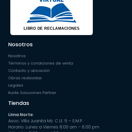
LIBRO DE RECLAMACIONES
Nosotros
Nosotros
Términos y condiciones de venta
Contacto y ubicación
Obras realizadas
Legales
Kunte Soluciones Partner
Tiendas
Lima Norte
:
Asoc. Villa Juanita Mz. C Lt. 5 – S.M.P.
Horario: Lunes a Viernes 8:00 am – 6:00 pm