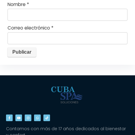
Nombre
*
Correo electrónico
*
Contamos con más de 17 años dedicados al bienestar
y confort.