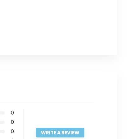
0
0
0
WRITE A REVIEW