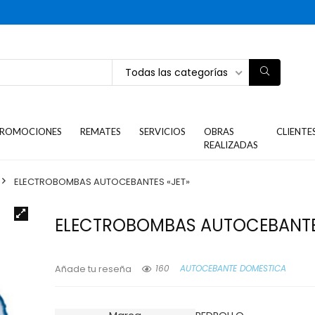
Todas las categorías
ROMOCIONES
REMATES
SERVICIOS
OBRAS
CLIENTE
REALIZADAS
ELECTROBOMBAS AUTOCEBANTES «JET»
ELECTROBOMBAS AUTOCEBANTE
160
AUTOCEBANTE DOMESTICA
Añade tu reseña