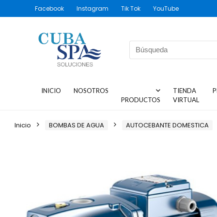
Facebook
Instagram
Tik Tok
YouTube
INICIO
NOSOTROS
TIENDA
P
PRODUCTOS
VIRTUAL
Inicio
BOMBAS DE AGUA
AUTOCEBANTE DOMESTICA