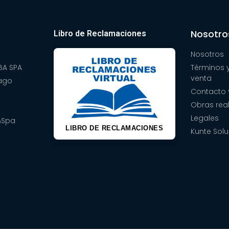
Nosotro
Libro de Reclamaciones
Nosotros
A SPA
Términos 
venta
pago
Contacto 
Obras rea
Legales
&Spa
LIBRO DE RECLAMACIONES
Kunte Solu