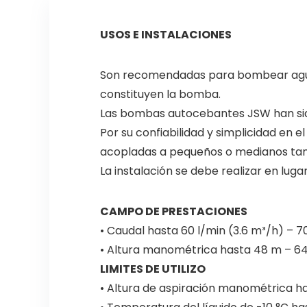
USOS E INSTALACIONES
Son recomendadas para bombear agua l
constituyen la bomba.
Las bombas autocebantes JSW han sid
Por su confiabilidad y simplicidad en 
acopladas a pequeños o medianos tanque
La instalación se debe realizar en lug
CAMPO DE PRESTACIONES
• Caudal hasta 60 l/min (3.6 m³/h) – 70
• Altura manométrica hasta 48 m – 6
LIMITES DE UTILIZO
• Altura de aspiración manométrica h