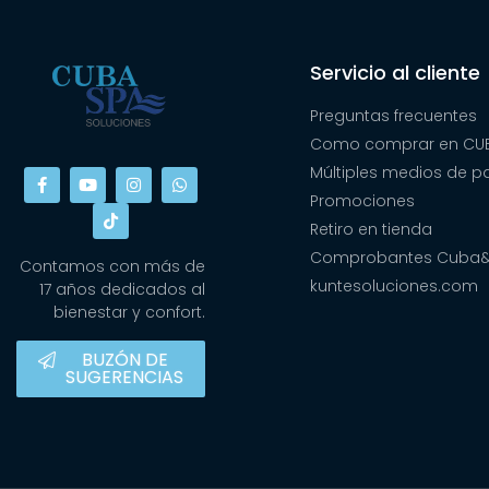
Servicio al cliente
Preguntas frecuentes
Como comprar en CUB
Múltiples medios de 
Promociones
Retiro en tienda
Comprobantes Cuba
Contamos con más de
kuntesoluciones.com
17 años dedicados al
bienestar y confort.
BUZÓN DE
SUGERENCIAS