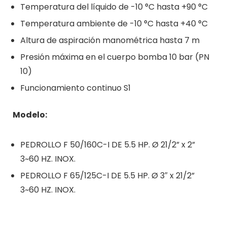
Temperatura del líquido de -10 °C hasta +90 °C
Temperatura ambiente de -10 °C hasta +40 °C
Altura de aspiración manométrica hasta 7 m
Presión máxima en el cuerpo bomba 10 bar (PN
10)
Funcionamiento continuo S1
Modelo:
PEDROLLO F 50/160C-I DE 5.5 HP. Ø 21/2” x 2”
3~60 HZ. INOX.
PEDROLLO F 65/125C-I DE 5.5 HP. Ø 3″ x 21/2”
3~60 HZ. INOX.