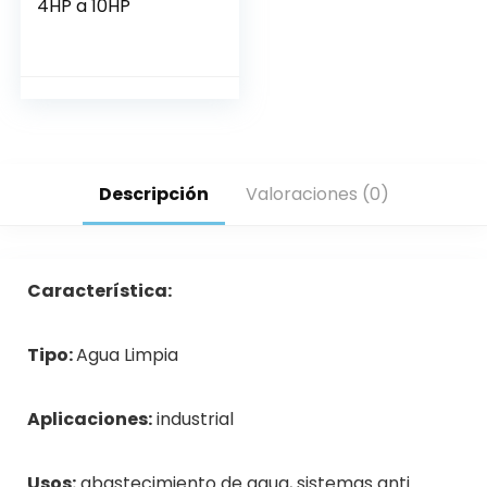
4HP a 10HP
Descripción
Valoraciones (0)
Característica:
Tipo:
Agua Limpia
Aplicaciones:
industrial
Usos:
abastecimiento de agua, sistemas anti