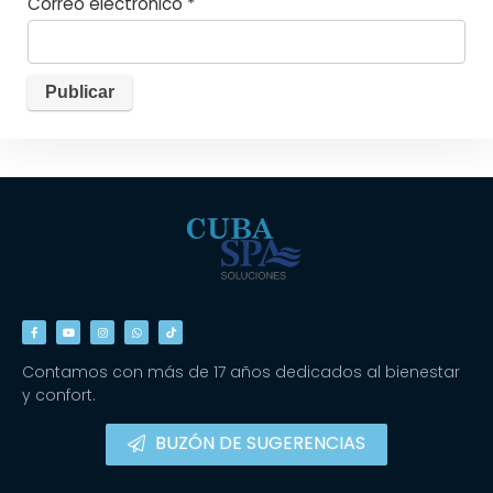
Correo electrónico
*
Contamos con más de 17 años dedicados al bienestar
y confort.
BUZÓN DE SUGERENCIAS