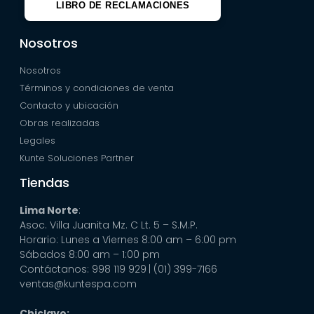
LIBRO DE RECLAMACIONES
Nosotros
Nosotros
Términos y condiciones de venta
Contacto y ubicación
Obras realizadas
Legales
Kunte Soluciones Partner
Tiendas
Lima Norte
:
Asoc. Villa Juanita Mz. C Lt. 5 – S.M.P.
Horario: Lunes a Viernes 8:00 am – 6:00 pm
Sábados 8:00 am – 1:00 pm
Contáctanos: 998 119 929
| (01) 399-7166
ventas@kuntespa.com
Chiclayo: