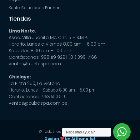
Kunte Soluciones Partner
Tiendas
Lima Norte
:
Asoc. Villa Juanita Mz. C Lt. 5 – S.M.P.
Horario: Lunes a Viernes 8:00 am – 6:00 pm
Sábados 8:00 am – 1:00 pm
Contáctanos: 998 119 929
| (01) 399-7166
ventas@kuntespa.com
Chiclayo:
La Pinta 250, La Victoria
Horario: Lunes – Sábado 8:00 am – 5:00 pm
Contáctanos:
968 650 510
ventas@cubaspa.com.pe
© Todos los derechos reservados
Necesitas ayuda?
Design
by Aithana.lat