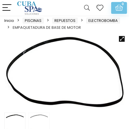
0
Inicio
PISCINAS
REPUESTOS
ELECTROBOMBA
EMPAQUETADURA DE BASE DE MOTOR