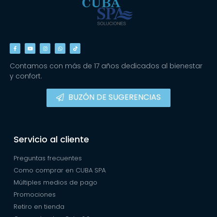
Contamos con más de 17 años dedicados al bienestar
y confort.
BUZÓN DE SUGERENCIAS
Servicio al cliente
Preguntas frecuentes
Como comprar en CUBA SPA
Múltiples medios de pago
Promociones
Retiro en tienda