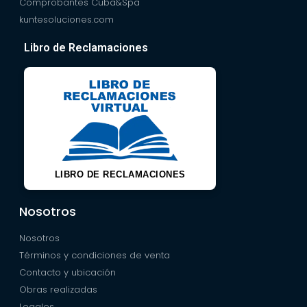
Comprobantes Cuba&Spa
kuntesoluciones.com
Libro de Reclamaciones
LIBRO DE RECLAMACIONES
Nosotros
Nosotros
Términos y condiciones de venta
Contacto y ubicación
Obras realizadas
Legales