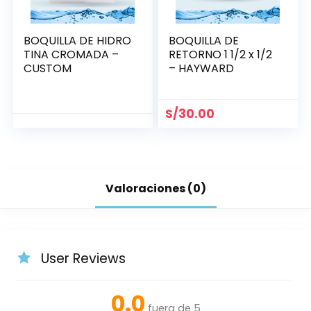
BOQUILLA DE HIDRO
BOQUILLA DE
TINA CROMADA –
RETORNO 1 1/2 x 1/2
CUSTOM
– HAYWARD
S/
30.00
Valoraciones (0)
User Reviews
0.0
fuera de 5