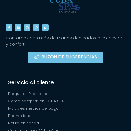
Contamos con más de 17 años dedicados al bienestar
y confort.
BUZÓN DE SUGERENCIAS
Servicio al cliente
Preguntas frecuentes
Como comprar en CUBA SPA
Múltiples medios de pago
Promociones
Retiro en tienda
Comprobantes Cuba&Spa