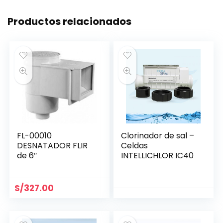
Productos relacionados
FL-00010
Clorinador de sal –
DESNATADOR FLIR
Celdas
de 6″
INTELLICHLOR IC40
S/
327.00