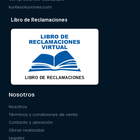
kuntesoluciones.com
Libro de Reclamaciones
LIBRO DE RECLAMACIONES
Nosotros
Nosotros
Términos y condiciones de venta
Contacto y ubicación
Obras realizadas
Legales