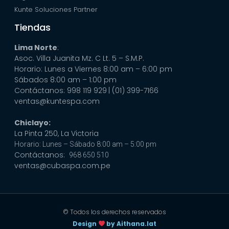
Kunte Soluciones Partner
Tiendas
Lima Norte
:
Asoc. Villa Juanita Mz. C Lt. 5 – S.M.P.
Horario: Lunes a Viernes 8:00 am – 6:00 pm
Sábados 8:00 am – 1:00 pm
Contáctanos: 998 119 929
| (01) 399-7166
ventas@kuntespa.com
Chiclayo:
La Pinta 250, La Victoria
Horario: Lunes – Sábado 8:00 am – 5:00 pm
Contáctanos:
968 650 510
ventas@cubaspa.com.pe
© Todos los derechos reservados
Design
by Aithana.lat