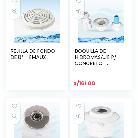
REJILLA DE FONDO
BOQUILLA DE
DE 8″ – EMAUX
HIDROMASAJE P/
CONCRETO –
HAYWARD SP1433
S/
161.00