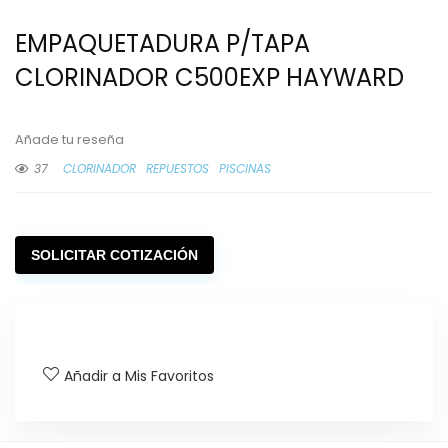
EMPAQUETADURA P/TAPA
CLORINADOR C500EXP HAYWARD
Añade tu reseña
37
CLORINADOR
REPUESTOS
PISCINAS
SOLICITAR COTIZACIÓN
Añadir a Mis Favoritos