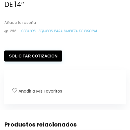
DE 14″
Añade tu reseña
286
CEPILLOS
EQUIPOS PARA LIMPIEZA DE PISCINA
SOLICITAR COTIZACIÓN
Añadir a Mis Favoritos
Productos relacionados