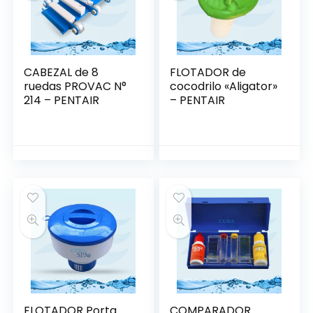
CABEZAL de 8
FLOTADOR de
ruedas PROVAC N°
cocodrilo «Aligator»
214 – PENTAIR
– PENTAIR
FLOTADOR Porta
COMPARADOR