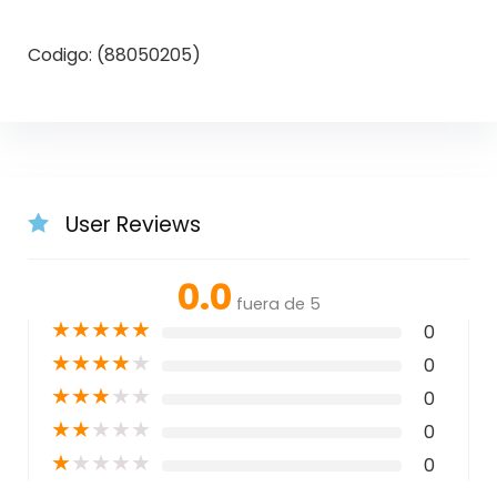
Codigo: (88050205)
User Reviews
0.0
fuera de 5
★
★
★
★
★
0
★
★
★
★
★
0
★
★
★
★
★
0
★
★
★
★
★
0
★
★
★
★
★
0