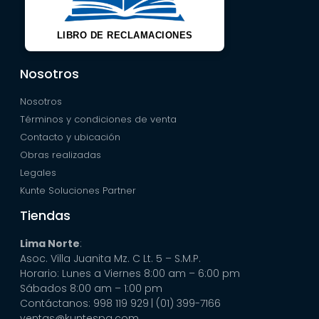
LIBRO DE RECLAMACIONES
Nosotros
Nosotros
Términos y condiciones de venta
Contacto y ubicación
Obras realizadas
Legales
Kunte Soluciones Partner
Tiendas
Lima Norte
:
Asoc. Villa Juanita Mz. C Lt. 5 – S.M.P.
Horario: Lunes a Viernes 8:00 am – 6:00 pm
Sábados 8:00 am – 1:00 pm
Contáctanos: 998 119 929
| (01) 399-7166
ventas@kuntespa.com