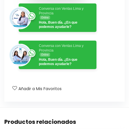
Conversa con Ventas Lima y
Provincia
Online
Hola, Buen día. ¿En que
podemos ayudarle?
Conversa con Ventas Lima y
Provincia
Online
Hola, Buen día. ¿En que
podemos ayudarle?
Añadir a Mis Favoritos
Productos relacionados