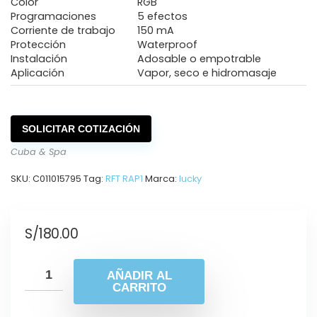
Color
RGB
Programaciones
5 efectos
Corriente de trabajo
150 mA
Protección
Waterproof
Instalación
Adosable o empotrable
Aplicación
Vapor, seco e hidromasaje
SOLICITAR COTIZACIÓN
Cuba & Spa
SKU:
C011015795
Tag:
RFT RAP1
Marca:
lucky
S/
180.00
AÑADIR AL
CARRITO