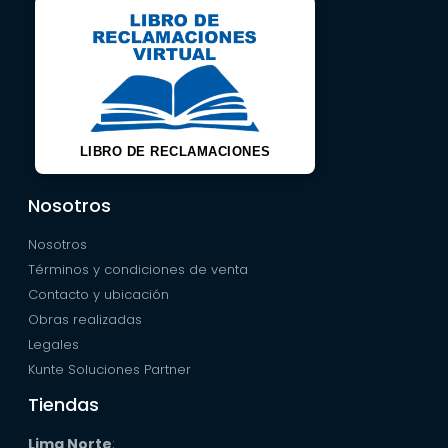
LIBRO DE RECLAMACIONES
Nosotros
Nosotros
Términos y condiciones de venta
Contacto y ubicación
Obras realizadas
Legales
Kunte Soluciones Partner
Tiendas
Lima Norte
: