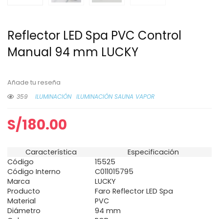
Reflector LED Spa PVC Control
Manual 94 mm LUCKY
Añade tu reseña
359
ILUMINACIÓN
ILUMINACIÓN SAUNA VAPOR
S/
180.00
Característica
Especificación
Código
15525
Código Interno
C011015795
Marca
LUCKY
Producto
Faro Reflector LED Spa
Material
PVC
Diámetro
94 mm