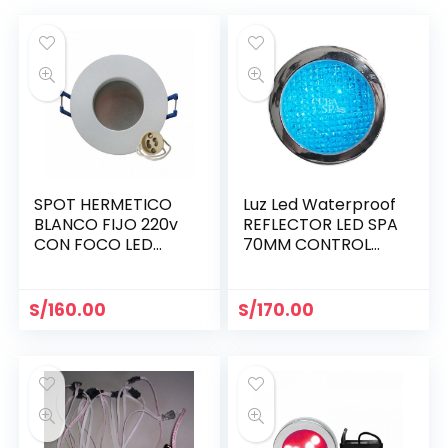
SPOT HERMETICO
Luz Led Waterproof
BLANCO FIJO 220v
REFLECTOR LED SPA
CON FOCO LED
70MM CONTROL
PARA SPOT AZUL
MANUAL
S/
160.00
S/
170.00