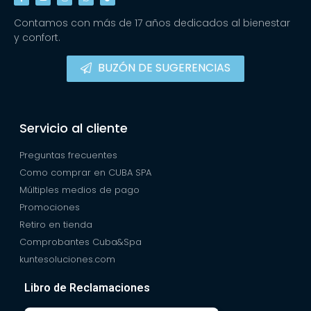
Contamos con más de 17 años dedicados al bienestar
y confort.
BUZÓN DE SUGERENCIAS
Servicio al cliente
Preguntas frecuentes
Como comprar en CUBA SPA
Múltiples medios de pago
Promociones
Retiro en tienda
Comprobantes Cuba&Spa
kuntesoluciones.com
Libro de Reclamaciones