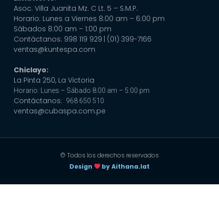
Asoc. Villa Juanita Mz. C Lt. 5 – S.M.P.
Horario: Lunes a Viernes 8:00 am – 6:00 pm
Sábados 8:00 am – 1:00 pm
Contáctanos: 998 119 929
| (01) 399-7166
ventas@kuntespa.com
Chiclayo:
La Pinta 250, La Victoria
Horario: Lunes – Sábado 8:00 am – 5:00 pm
Contáctanos:
968 650 510
ventas@cubaspa.com.pe
© Todos los derechos reservados
Design
by Aithana.lat