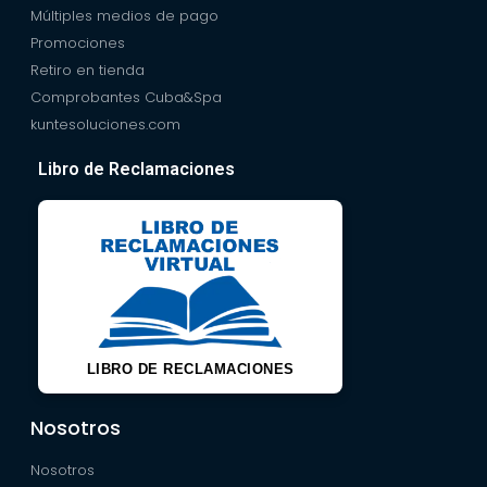
Múltiples medios de pago
Promociones
Retiro en tienda
Comprobantes Cuba&Spa
kuntesoluciones.com
Libro de Reclamaciones
LIBRO DE RECLAMACIONES
Nosotros
Nosotros