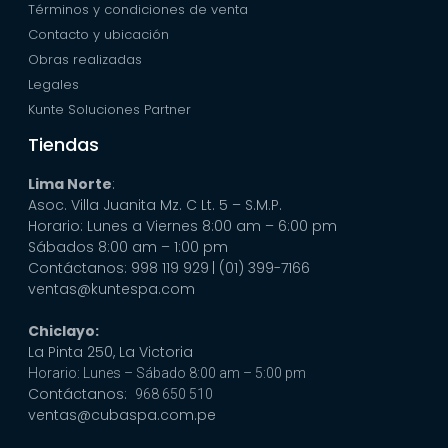
Términos y condiciones de venta
Contacto y ubicación
Obras realizadas
Legales
Kunte Soluciones Partner
Tiendas
Lima Norte
:
Asoc. Villa Juanita Mz. C Lt. 5 – S.M.P.
Horario: Lunes a Viernes 8:00 am – 6:00 pm
Sábados 8:00 am – 1:00 pm
Contáctanos: 998 119 929
| (01) 399-7166
ventas@kuntespa.com
Chiclayo:
La Pinta 250, La Victoria
Horario: Lunes – Sábado 8:00 am – 5:00 pm
Contáctanos:
968 650 510
ventas@cubaspa.com.pe