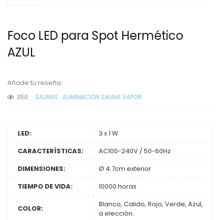
Foco LED para Spot Hermético
AZUL
Añade tu reseña
359
SAUNAS
ILUMINACIÓN SAUNA VAPOR
LED:
3 x 1 W
CARACTERÍSTICAS:
AC100-240V / 50-60Hz
DIMENSIONES:
‎Ø 4.7cm exterior
TIEMPO DE VIDA:
10000 horas
Blanco, Calido, Rojo, Verde, Azul,
COLOR:
a elección.