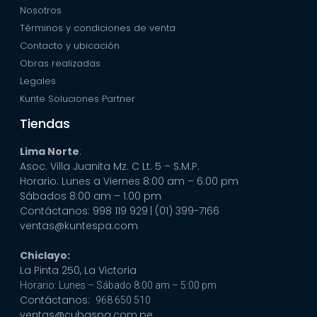
Nosotros
Términos y condiciones de venta
Contacto y ubicación
Obras realizadas
Legales
Kunte Soluciones Partner
Tiendas
Lima Norte
:
Asoc. Villa Juanita Mz. C Lt. 5 – S.M.P.
Horario: Lunes a Viernes 8:00 am – 6:00 pm
Sábados 8:00 am – 1:00 pm
Contáctanos: 998 119 929
| (01) 399-7166
ventas@kuntespa.com
Chiclayo:
La Pinta 250, La Victoria
Horario: Lunes – Sábado 8:00 am – 5:00 pm
Contáctanos:
968 650 510
ventas@cubaspa.com.pe