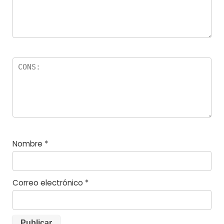
s
Nombre
*
Correo electrónico
*