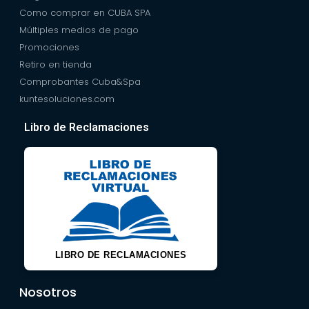
Como comprar en CUBA SPA
Múltiples medios de pago
Promociones
Retiro en tienda
Comprobantes Cuba&Spa
kuntesoluciones.com
Libro de Reclamaciones
LIBRO DE RECLAMACIONES
Nosotros