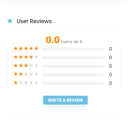
User Reviews
0.0
fuera de 5
★
★
★
★
★
0
★
★
★
★
★
0
★
★
★
★
★
0
★
★
★
★
★
0
★
★
★
★
★
0
WRITE A REVIEW