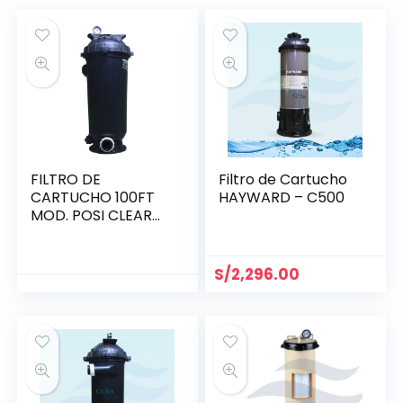
FILTRO DE
Filtro de Cartucho
CARTUCHO 100FT
HAYWARD – C500
MOD. POSI CLEAR
PENTAIR
S/
2,296.00