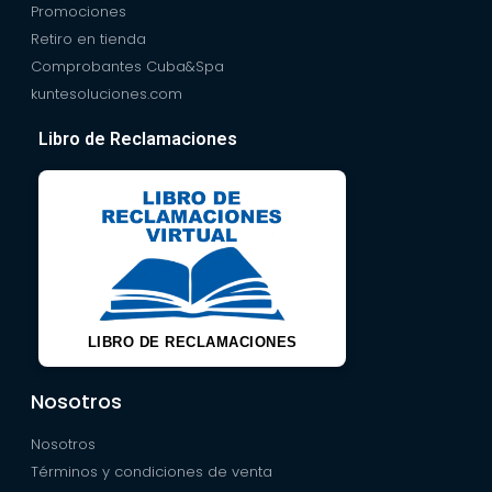
Promociones
Retiro en tienda
Comprobantes Cuba&Spa
kuntesoluciones.com
Libro de Reclamaciones
LIBRO DE RECLAMACIONES
Nosotros
Nosotros
Términos y condiciones de venta