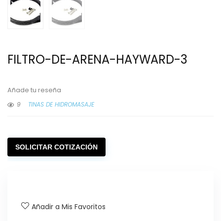
FILTRO-DE-ARENA-HAYWARD-3
Añade tu reseña
9
TINAS DE HIDROMASAJE
SOLICITAR COTIZACIÓN
Añadir a Mis Favoritos