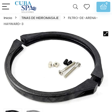
0
Inicio
TINAS DE HIDROMASAJE
FILTRO-DE-ARENA-
HAYWARD-3