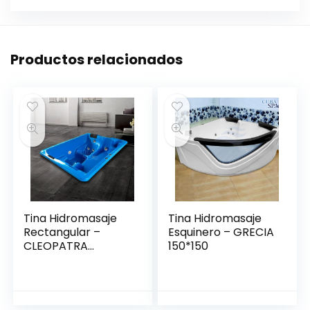
Productos relacionados
Tina Hidromasaje
Tina Hidromasaje
Rectangular –
Esquinero – GRECIA
CLEOPATRA
150*150
2.08*1.44