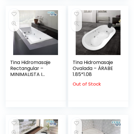
Tina Hidromasaje
Tina Hidromasaje
Rectangular –
Ovalada – ÁRABE
MINIMALISTA I
1.85*1.08
140*80
Out of Stock