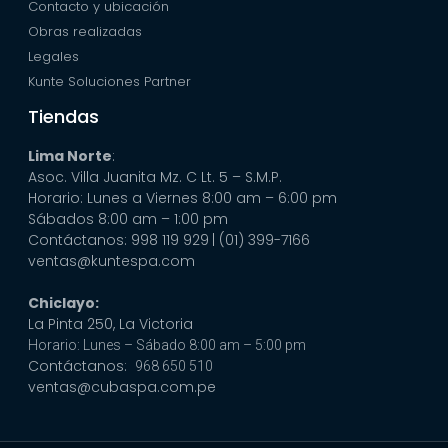
Contacto y ubicación
Obras realizadas
Legales
Kunte Soluciones Partner
Tiendas
Lima Norte
:
Asoc. Villa Juanita Mz. C Lt. 5 – S.M.P.
Horario: Lunes a Viernes 8:00 am – 6:00 pm
Sábados 8:00 am – 1:00 pm
Contáctanos: 998 119 929
| (01) 399-7166
ventas@kuntespa.com
Chiclayo:
La Pinta 250, La Victoria
Horario: Lunes – Sábado 8:00 am – 5:00 pm
Contáctanos:
968 650 510
ventas@cubaspa.com.pe