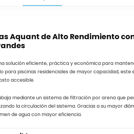
das Aquant de Alto Rendimiento con
randes
a solución eficiente, práctica y económica para mantener
ado para piscinas residenciales de mayor capacidad, este 
osto accesible.
baja mediante un sistema de filtración por arena que per
mizando la circulación del sistema. Gracias a su mayor 
umen de agua con mayor eficiencia.