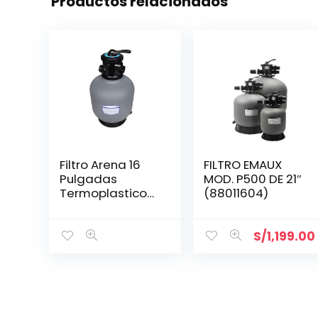
Productos relacionados
Filtro Arena 16
FILTRO EMAUX
Pulgadas
MOD. P500 DE 21″
Termoplastico
(88011604)
Con Valvula USR
S/
1,199.00