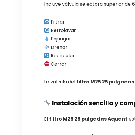
Incluye válvula selectora superior de 6
Filtrar
Retrolavar
Enjuagar
Drenar
Recircular
Cerrar
La válvula del
filtro M25 25 pulgada
Instalación sencilla y com
El
filtro M25 25 pulgadas Aquant
est