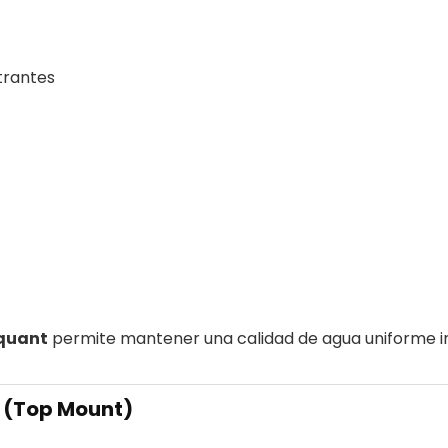
trantes
Aquant
permite mantener una calidad de agua uniforme in
a (Top Mount)