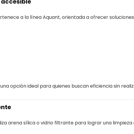
 accesible
tenece a la línea Aquant, orientada a ofrecer solucione
una opción ideal para quienes buscan eficiencia sin realiz
ente
liza arena sílica o vidrio filtrante para lograr una limpieza