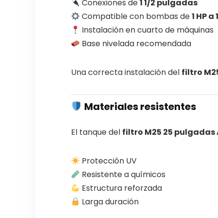
Conexiones de
1 1/2 pulgadas
Compatible con bombas de
1 HP a 
Instalación en cuarto de máquinas
Base nivelada recomendada
Una correcta instalación del
filtro M
Materiales resistentes
El tanque del
filtro M25 25 pulgada
Protección UV
Resistente a químicos
Estructura reforzada
Larga duración