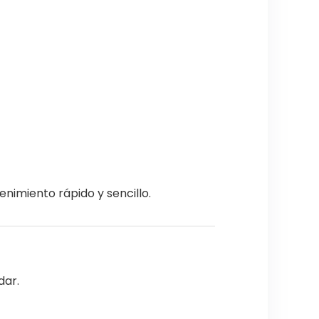
enimiento rápido y sencillo.
dar.