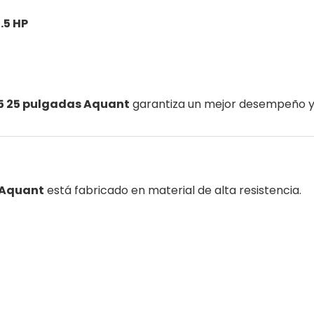
1.5 HP
25 25 pulgadas Aquant
garantiza un mejor desempeño y m
s Aquant
está fabricado en material de alta resistencia.