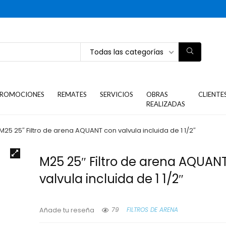
Todas las categorías
ROMOCIONES
REMATES
SERVICIOS
OBRAS
CLIENTE
REALIZADAS
M25 25″ Filtro de arena AQUANT con valvula incluida de 1 1/2″
M25 25″ Filtro de arena AQUAN
valvula incluida de 1 1/2″
79
FILTROS DE ARENA
Añade tu reseña