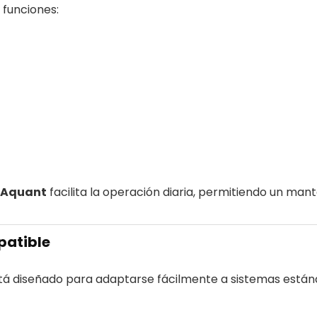
 funciones:
s Aquant
facilita la operación diaria, permitiendo un mant
patible
á diseñado para adaptarse fácilmente a sistemas están