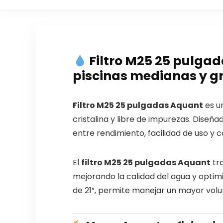
Filtro M25 25 pulga
piscinas medianas y g
Filtro M25 25 pulgadas Aquant
es un
cristalina y libre de impurezas. Diseñ
entre rendimiento, facilidad de uso y c
El
filtro M25 25 pulgadas Aquant
tra
mejorando la calidad del agua y opti
de 21”, permite manejar un mayor vol