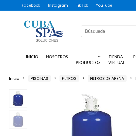
Facebook
Instagram
Tik Tok
YouTube
INICIO
NOSOTROS
TIENDA
P
PRODUCTOS
VIRTUAL
Inicio
PISCINAS
FILTROS
FILTROS DE ARENA