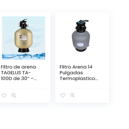
Filtro de arena
Filtro Arena 14
TAGELUS TA-
Pulgadas
100D de 30″ –
Termoplastico
PENTAIR
Con Valvula USR